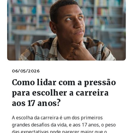
06/05/2026
Como lidar com a pressão
para escolher a carreira
aos 17 anos?
A escolha da carreira é um dos primeiros
grandes desafios da vida, e aos 17 anos, o peso
das expectativas pode parecer maior que o