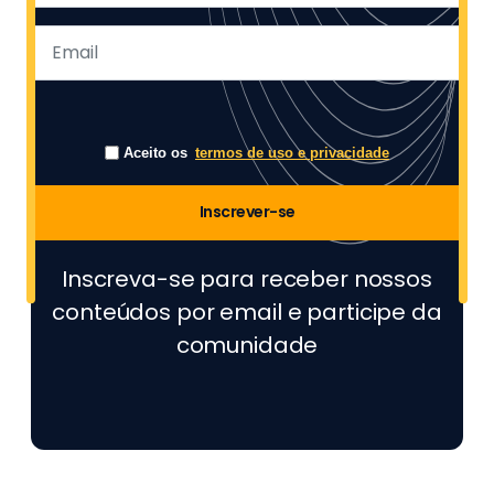
Aceito os
termos de uso e privacidade
Inscrever-se
Inscreva-se para receber nossos
conteúdos por email e participe da
comunidade