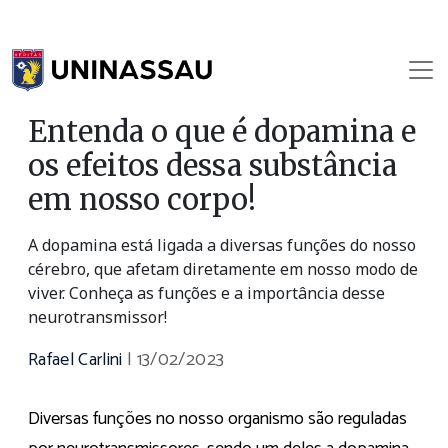
Entenda o que é dopamina e
os efeitos dessa substância
em nosso corpo!
A dopamina está ligada a diversas funções do nosso
cérebro, que afetam diretamente em nosso modo de
viver. Conheça as funções e a importância desse
neurotransmissor!
Rafael Carlini
|
13/02/2023
Diversas funções no nosso organismo são reguladas