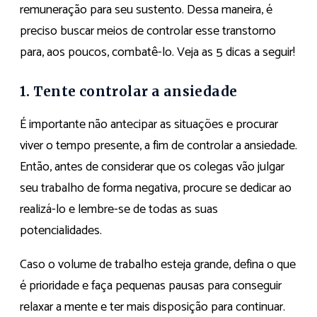
remuneração para seu sustento. Dessa maneira, é
preciso buscar meios de controlar esse transtorno
para, aos poucos, combatê-lo. Veja as 5 dicas a seguir!
1. Tente controlar a ansiedade
É importante não antecipar as situações e procurar
viver o tempo presente, a fim de controlar a ansiedade.
Então, antes de considerar que os colegas vão julgar
seu trabalho de forma negativa, procure se dedicar ao
realizá-lo e lembre-se de todas as suas
potencialidades.
Caso o volume de trabalho esteja grande, defina o que
é prioridade e faça pequenas pausas para conseguir
relaxar a mente e ter mais disposição para continuar.