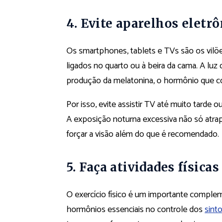
4. Evite aparelhos eletr
Os smartphones, tablets e TVs são os vilõ
ligados no quarto ou à beira da cama. A lu
produção da melatonina, o hormônio que co
Por isso, evite assistir TV até muito tarde o
A exposição noturna excessiva não só atra
forçar a visão além do que é recomendado.
5. Faça atividades físicas
O exercício físico é um importante complem
hormônios essenciais no controle dos
sint