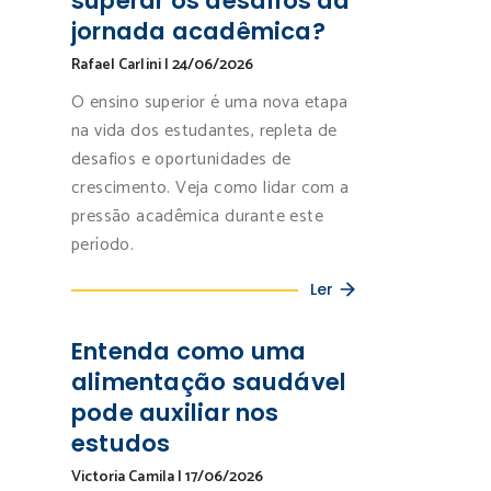
superar os desafios da
jornada acadêmica?
Rafael Carlini
|
24/06/2026
O ensino superior é uma nova etapa
na vida dos estudantes, repleta de
desafios e oportunidades de
crescimento. Veja como lidar com a
pressão acadêmica durante este
período.
Ler
Entenda como uma
alimentação saudável
pode auxiliar nos
estudos
Victoria Camila
|
17/06/2026