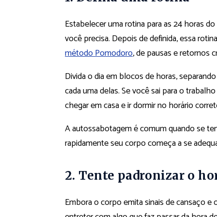
Estabelecer uma rotina para as 24 horas do 
você precisa. Depois de definida, essa roti
método Pomodoro
, de pausas e retornos
Divida o dia em blocos de horas, separando
cada uma delas. Se você sai para o trabalho
chegar em casa e ir dormir no horário corre
A autossabotagem é comum quando se tem u
rapidamente seu corpo começa a se adequar
2. Tente padronizar o ho
Embora o corpo emita sinais de cansaço e 