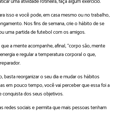
car uma atividade rotineira, faça algum exercício.
ara isso e você pode, em casa mesmo ou no trabalho,
ongamento. Nos fins de semana, crie o hábito de se
al ou uma partida de futebol com os amigos.
r que a mente acompanhe, afinal, “corpo são, mente
r energia e regular a temperatura corporal o que,
reparador.
, basta reorganizar o seu dia e mudar os hábitos
, mas em pouco tempo, você vai perceber que essa foi a
 conquista dos seus objetivos.
s redes sociais e permita que mais pessoas tenham