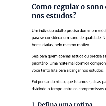
Como regular o sono
nos estudos?
Um indivíduo adulto precisa dormir em média
para se considerar um sono de qualidade. N
horas diárias, pelo mesmo motivo.
Seja para quem apenas estuda ou precisa se d
prioritário. Uma noite mal dormida compro
você tanto luta para alcançar nos estudos.
Foi pensando nisso, que listamos 5 dicas pa
dividindo o tempo entre os compromissos d
1. Defina uma rotina