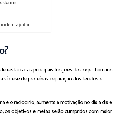
de dormir
 podem ajudar
o?
de restaurar as principais funções do corpo humano.
a síntese de proteínas, reparação dos tecidos e
 e o raciocínio, aumenta a motivação no dia a dia e
no, os objetivos e metas serão cumpridos com maior