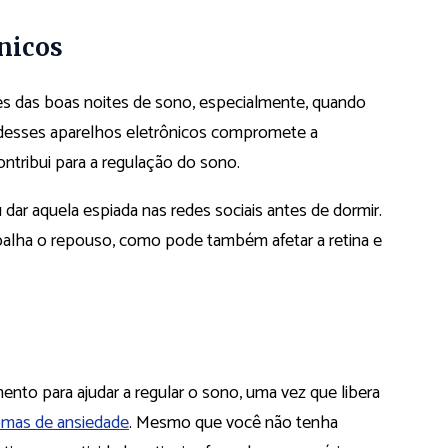
ônicos
es das boas noites de sono, especialmente, quando
z desses aparelhos eletrônicos compromete a
ntribui para a regulação do sono.
u dar aquela espiada nas redes sociais antes de dormir.
palha o repouso, como pode também afetar a retina e
ento para ajudar a regular o sono, uma vez que libera
omas de ansiedade
. Mesmo que você não tenha