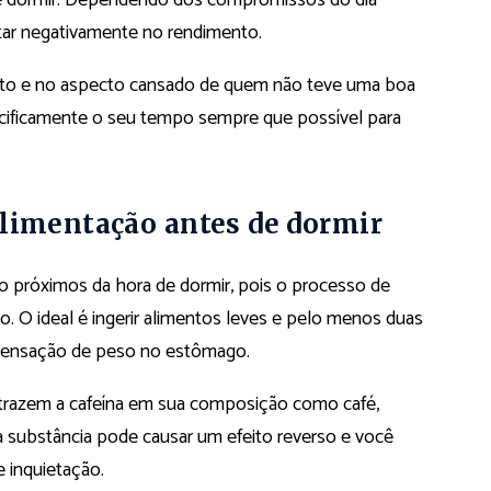
de dormir. Dependendo dos compromissos do dia
actar negativamente no rendimento.
nto e no aspecto cansado de quem não teve uma boa
ecificamente o seu tempo sempre que possível para
alimentação antes de dormir
o próximos da hora de dormir, pois o processo de
no. O ideal é ingerir alimentos leves e pelo menos duas
la sensação de peso no estômago.
 trazem a cafeína em sua composição como café,
da substância pode causar um efeito reverso e você
e inquietação.