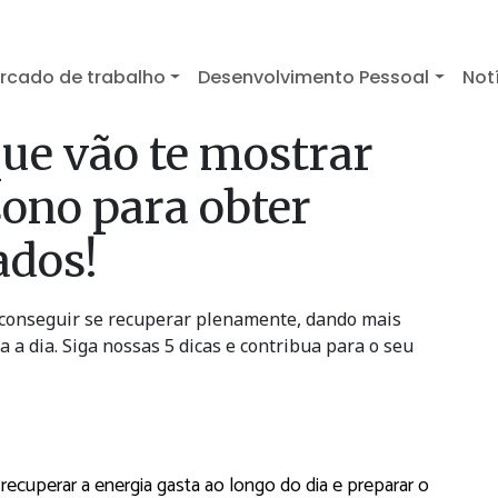
rcado de trabalho
Desenvolvimento Pessoal
Not
que vão te mostrar
sono para obter
ados!
 conseguir se recuperar plenamente, dando mais
a a dia. Siga nossas 5 dicas e contribua para o seu
ecuperar a energia gasta ao longo do dia e preparar o