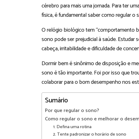
cérebro para mais uma jornada. Para ter uma 
física, é fundamental saber como regular o 
O relógio biológico tem “comportamento b
sono pode ser prejudicial à saúde. Estudar
cabeça, irritabilidade e dificuldade de conc
Dormir bem é sinônimo de disposição e ment
sono é tão importante. Foi por isso que tr
colaborar para o bom desempenho nos est
Sumário
Por que regular o sono?
Como regular o sono e melhorar o dese
1. Defina uma rotina
2. Tente padronizar o horário de sono