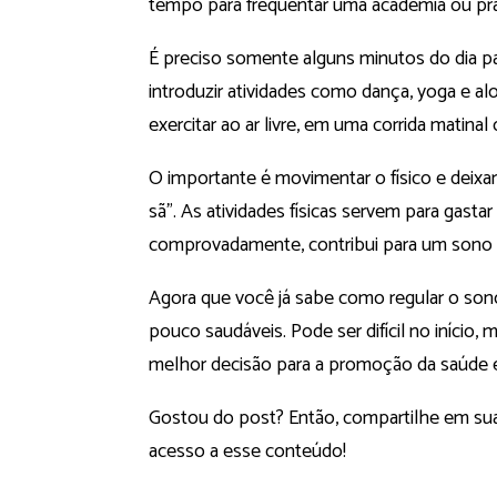
tempo para frequentar uma academia ou prati
É preciso somente alguns minutos do dia p
introduzir atividades como dança, yoga e al
exercitar ao ar livre, em uma corrida matin
O importante é movimentar o físico e deixa
sã”. As atividades físicas servem para gasta
comprovadamente, contribui para um sono 
Agora que você já sabe como regular o sono
pouco saudáveis. Pode ser difícil no início
melhor decisão para a promoção da saúde e
Gostou do post? Então, compartilhe em sua
acesso a esse conteúdo!