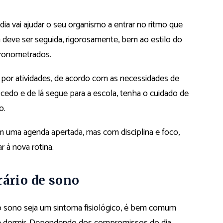
dia vai ajudar o seu organismo a entrar no ritmo que
na deve ser seguida, rigorosamente, bem ao estilo do
 cronometrados.
 por atividades, de acordo com as necessidades de
 cedo e de lá segue para a escola, tenha o cuidado de
to.
ma agenda apertada, mas com disciplina e foco,
 à nova rotina.
rário de sono
o sono seja um sintoma fisiológico, é bem comum