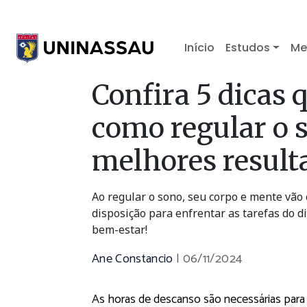
Início
Estudos
Me
Confira 5 dicas 
como regular o 
melhores result
Ao regular o sono, seu corpo e mente vão
disposição para enfrentar as tarefas do di
bem-estar!
Ane Constancio
|
06/11/2024
As horas de descanso são necessárias para r