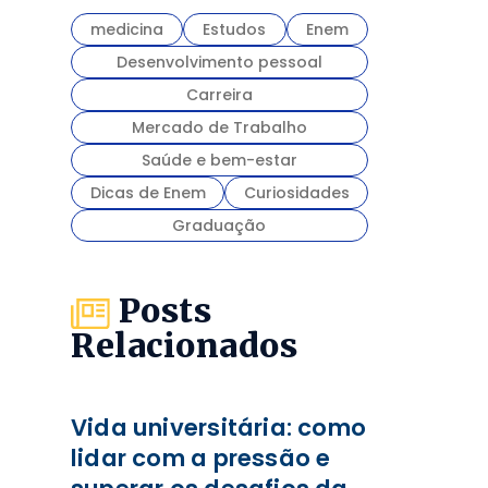
medicina
Estudos
Enem
Desenvolvimento pessoal
Carreira
Mercado de Trabalho
Saúde e bem-estar
Dicas de Enem
Curiosidades
Graduação
Posts
Relacionados
Vida universitária: como
lidar com a pressão e