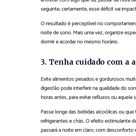
entreter com algo que faz passar da hora 
seguinte, certamente, esse déficit vai imp
O resultado é perceptível no comportame
noite de sono. Mais uma vez, organize esp
dormir e acordar no mesmo horário.
3. Tenha cuidado com a 
Evite alimentos pesados e gordurosos muit
digestão pode interferir na qualidade do so
horas antes, para evitar refluxos ou aque
Passe longe das bebidas alcoólicas ou que
refrigerantes e chás. O efeito estimulante 
passará a noite em claro, com desconforto 