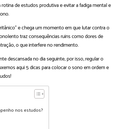
rotina de estudos produtiva e evitar a fadiga mental e
sono.
ritânico” e chega um momento em que lutar contra o
 sonolento traz consequências ruins como dores de
entração, o que interfere no rendimento.
e descansada no dia seguinte, por isso, regular o
ouxemos aqui 5 dicas para colocar o sono em ordem e
udos!
mpenho nos estudos?