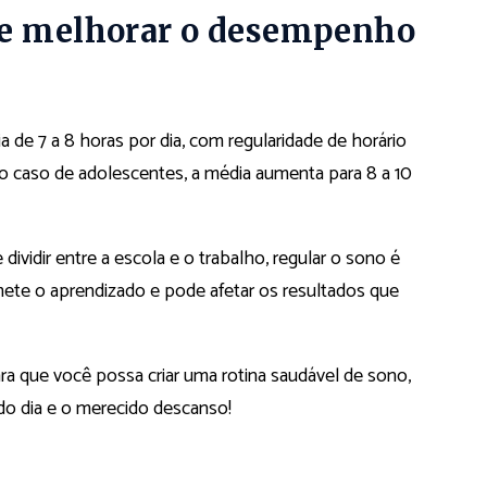
 e melhorar o desempenho
 de 7 a 8 horas por dia, com regularidade de horário
o caso de adolescentes, a média aumenta para 8 a 10
ividir entre a escola e o trabalho, regular o sono é
mete o aprendizado e pode afetar os resultados que
ra que você possa criar uma rotina saudável de sono,
o dia e o merecido descanso!