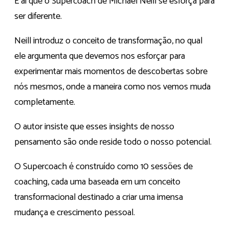
É aí que o Supercoach de Michael Neill se esforça para
ser diferente.
Neill introduz o conceito de transformação, no qual
ele argumenta que devemos nos esforçar para
experimentar mais momentos de descobertas sobre
nós mesmos, onde a maneira como nos vemos muda
completamente.
O autor insiste que esses insights de nosso
pensamento são onde reside todo o nosso potencial.
O Supercoach é construído como 10 sessões de
coaching, cada uma baseada em um conceito
transformacional destinado a criar uma imensa
mudança e crescimento pessoal.