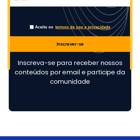
Aceito os
termos de uso e privacidade
Inscrever-se
Inscreva-se para receber nossos
conteúdos por email e participe da
comunidade