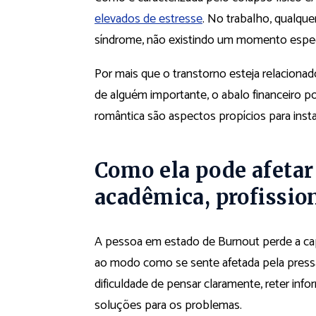
elevados de estresse
. No trabalho, qualquer
síndrome, não existindo um momento espec
Por mais que o transtorno esteja relacionad
de alguém importante, o abalo financeiro
romântica são aspectos propícios para insta
Como ela pode afetar 
acadêmica, profission
A pessoa em estado de Burnout perde a cap
ao modo como se sente afetada pela pressão
dificuldade de pensar claramente, reter inf
soluções para os problemas.