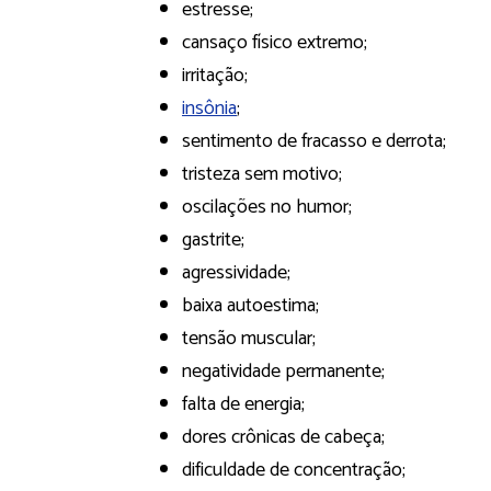
estresse;
cansaço físico extremo;
irritação;
insônia
;
sentimento de fracasso e derrota;
tristeza sem motivo;
oscilações no humor;
gastrite;
agressividade;
baixa autoestima;
tensão muscular;
negatividade permanente;
falta de energia;
dores crônicas de cabeça;
dificuldade de concentração;