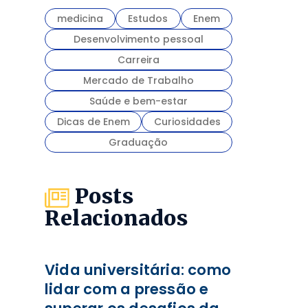
medicina
Estudos
Enem
Desenvolvimento pessoal
Carreira
Mercado de Trabalho
Saúde e bem-estar
Dicas de Enem
Curiosidades
Graduação
Posts
Relacionados
Vida universitária: como
lidar com a pressão e