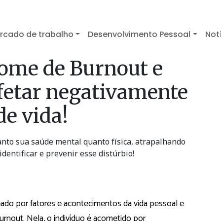
rcado de trabalho
Desenvolvimento Pessoal
Not
ome de Burnout e
fetar negativamente
de vida!
nto sua saúde mental quanto física, atrapalhando
dentificar e prevenir esse distúrbio!
ado por fatores e acontecimentos da vida pessoal e
urnout. Nela, o indivíduo é acometido por