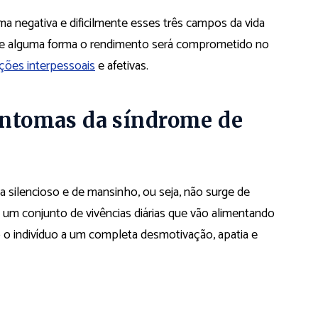
 negativa e dificilmente esses três campos da vida
. De alguma forma o rendimento será comprometido no
ações interpessoais
e afetivas.
sintomas da síndrome de
silencioso e de mansinho, ou seja, não surge de
m conjunto de vivências diárias que vão alimentando
 o indivíduo a um completa desmotivação, apatia e