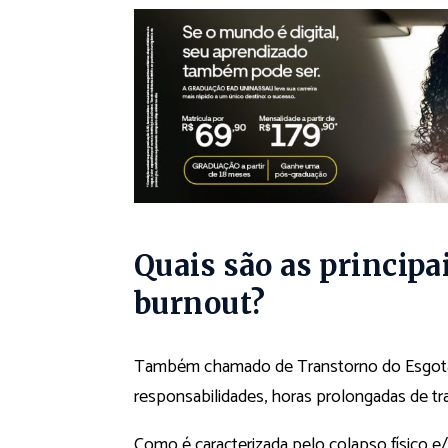
Quais são as principa
burnout?
Também chamado de Transtorno do Esgota
responsabilidades, horas prolongadas de t
Como é caracterizada pelo colapso físico e