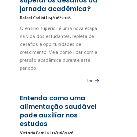
superar os desafios da
jornada acadêmica?
Rafael Carlini
|
24/06/2026
O ensino superior é uma nova etapa
na vida dos estudantes, repleta de
desafios e oportunidades de
crescimento. Veja como lidar com a
pressão acadêmica durante este
período.
Ler
Entenda como uma
alimentação saudável
pode auxiliar nos
estudos
Victoria Camila
|
17/06/2026