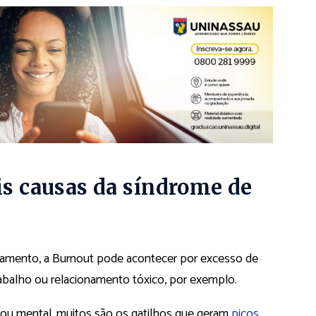
is causas da síndrome de
mento, a Burnout pode acontecer por excesso de
rabalho ou relacionamento tóxico, por exemplo.
/ou mental, muitos são os gatilhos que geram
picos