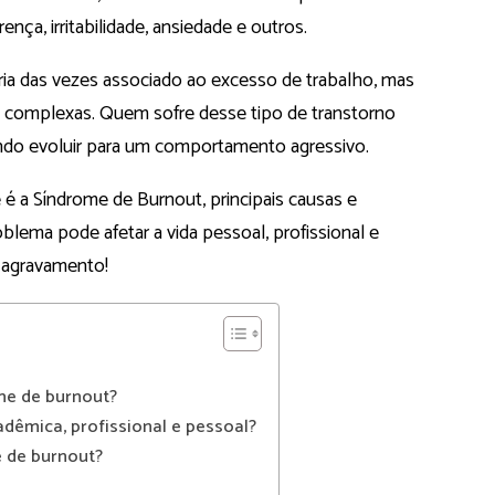
ença, irritabilidade, ansiedade e outros.
ria das vezes associado ao excesso de trabalho, mas
 complexas. Quem sofre desse tipo de transtorno
ndo evoluir para um comportamento agressivo.
é a Síndrome de Burnout, principais causas e
lema pode afetar a vida pessoal, profissional e
u agravamento!
me de burnout?
adêmica, profissional e pessoal?
e de burnout?