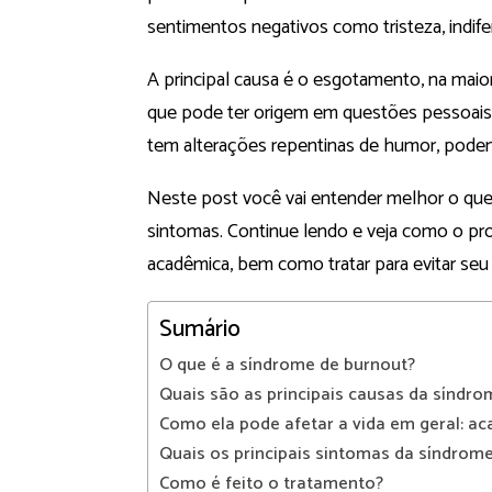
sentimentos negativos como tristeza, indifer
A principal causa é o esgotamento, na maio
que pode ter origem em questões pessoais
tem alterações repentinas de humor, pode
Neste post você vai entender melhor o que 
sintomas. Continue lendo e veja como o prob
acadêmica, bem como tratar para evitar se
Sumário
O que é a síndrome de burnout?
Quais são as principais causas da síndro
Como ela pode afetar a vida em geral: ac
Quais os principais sintomas da síndrom
Como é feito o tratamento?