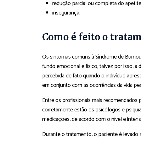
redução parcial ou completa do apetite
insegurança.
Como é feito o trata
Os sintomas comuns à Síndrome de Burnou
fundo emocional e físico, talvez por isso, a
percebida de fato quando o indivíduo apre
em conjunto com as ocorrências da vida pes
Entre os profissionais mais recomendados 
corretamente estão os psicólogos e psiquia
medicações, de acordo com o nível e inten
Durante o tratamento, o paciente é levado 