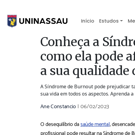
Início
Estudos
Me
Conheça a Síndr
como ela pode a
a sua qualidade 
A Síndrome de Burnout pode prejudicar ta
sua vida em todos os aspectos. Aprenda a i
Ane Constancio
|
06/02/2023
O desequilíbrio da
saúde mental
, desencade
profissional pode resultar na Síndrome de B