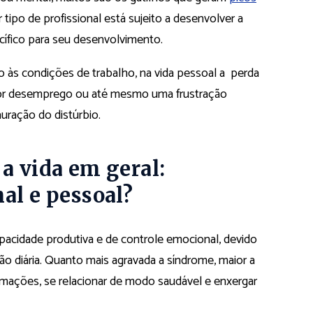
 tipo de profissional está sujeito a desenvolver a
ífico para seu desenvolvimento.
o às condições de trabalho, na vida pessoal a perda
 por desemprego ou até mesmo uma frustração
uração do distúrbio.
a vida em geral:
al e pessoal?
acidade produtiva e de controle emocional, devido
 diária. Quanto mais agravada a síndrome, maior a
ormações, se relacionar de modo saudável e enxergar