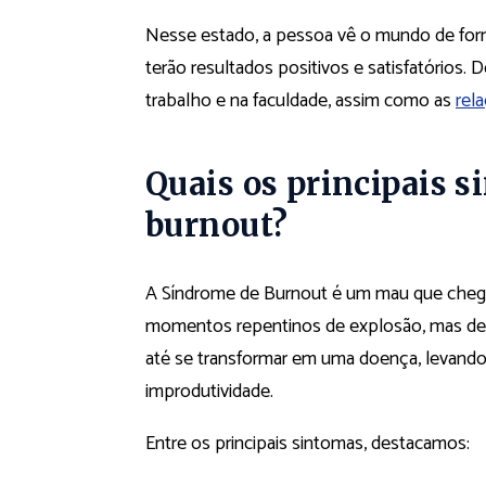
Nesse estado, a pessoa vê o mundo de forma
terão resultados positivos e satisfatórios
trabalho e na faculdade, assim como as
rel
Quais os principais 
burnout?
A Síndrome de Burnout é um mau que chega 
momentos repentinos de explosão, mas de u
até se transformar em uma doença, levando
improdutividade.
Entre os principais sintomas, destacamos: