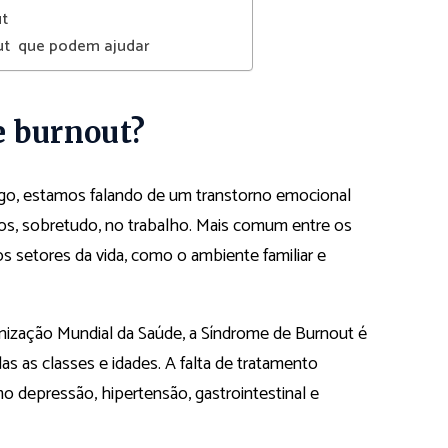
ut
ut que podem ajudar
e burnout?
ogo, estamos falando de um transtorno emocional
dos, sobretudo, no trabalho. Mais comum entre os
s setores da vida, como o ambiente familiar e
ização Mundial da Saúde, a Síndrome de Burnout é
s as classes e idades. A falta de tratamento
 depressão, hipertensão, gastrointestinal e