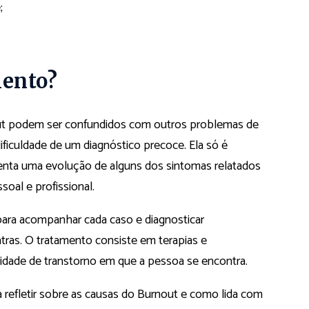
;
mento?
t podem ser confundidos com outros problemas de
 dificuldade de um diagnóstico precoce. Ela só é
senta uma evolução de alguns dos sintomas relatados
soal e profissional.
para acompanhar cada caso e diagnosticar
tras. O tratamento consiste em terapias e
sidade de transtorno em que a pessoa se encontra.
a refletir sobre as causas do Burnout e como lida com