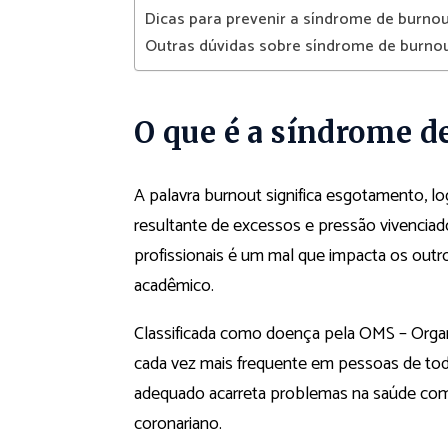
Dicas para prevenir a síndrome de burno
Outras dúvidas sobre síndrome de burno
O que é a síndrome d
A palavra burnout significa esgotamento, l
resultante de excessos e pressão vivencia
profissionais é um mal que impacta os outro
acadêmico.
Classificada como doença pela OMS – Organ
cada vez mais frequente em pessoas de toda
adequado acarreta problemas na saúde como
coronariano.