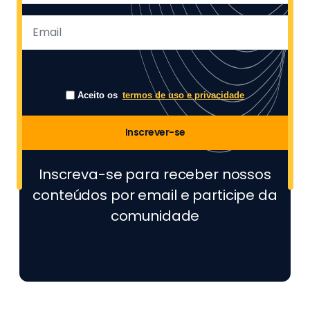
Aceito os
termos de uso e privacidade
Inscrever-se
Inscreva-se para receber nossos
conteúdos por email e participe da
comunidade