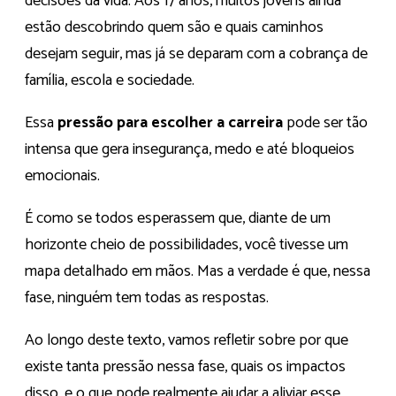
decisões da vida. Aos 17 anos, muitos jovens ainda
estão descobrindo quem são e quais caminhos
desejam seguir, mas já se deparam com a cobrança de
família, escola e sociedade.
Essa
pressão para escolher a carreira
pode ser tão
intensa que gera insegurança, medo e até bloqueios
emocionais.
É como se todos esperassem que, diante de um
horizonte cheio de possibilidades, você tivesse um
mapa detalhado em mãos. Mas a verdade é que, nessa
fase, ninguém tem todas as respostas.
Ao longo deste texto, vamos refletir sobre por que
existe tanta pressão nessa fase, quais os impactos
disso, e o que pode realmente ajudar a aliviar esse