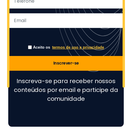
Aceito os
termos de uso e privacidade
Inscrever-se
Inscreva-se para receber nossos
conteúdos por email e participe da
comunidade