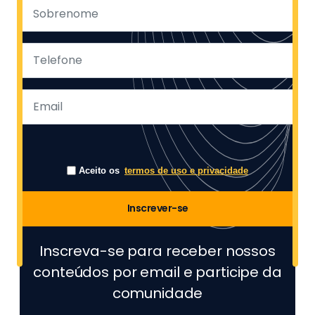
Aceito os
termos de uso e privacidade
Inscrever-se
Inscreva-se para receber nossos
conteúdos por email e participe da
comunidade