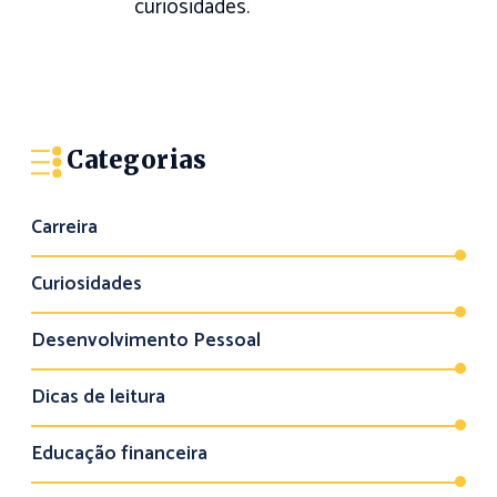
curiosidades.
Categorias
Carreira
Curiosidades
Desenvolvimento Pessoal
Dicas de leitura
Educação financeira