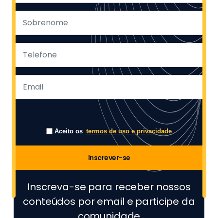
Aceito os
termos de uso e privacidade
Inscrever-se
Inscreva-se para receber nossos
conteúdos por email e participe da
comunidade