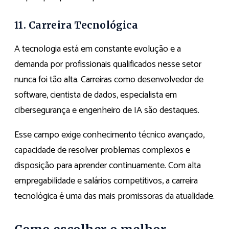
11. Carreira Tecnológica
A tecnologia está em constante evolução e a
demanda por profissionais qualificados nesse setor
nunca foi tão alta. Carreiras como desenvolvedor de
software, cientista de dados, especialista em
cibersegurança e engenheiro de IA são destaques.
Esse campo exige conhecimento técnico avançado,
capacidade de resolver problemas complexos e
disposição para aprender continuamente. Com alta
empregabilidade e salários competitivos, a carreira
tecnológica é uma das mais promissoras da atualidade.