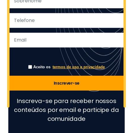
Aceito os
termos de uso e privacidade
Inscrever-se
Inscreva-se para receber nossos
conteúdos por email e participe da
comunidade