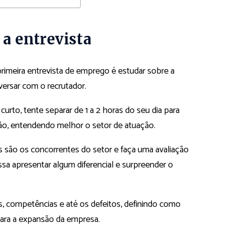
 a entrevista
primeira entrevista de emprego é estudar sobre a
versar com o recrutador.
 curto
, tente separar de 1 a 2 horas do seu dia para
tuição, entendendo melhor o setor de atuação.
s são os concorrentes do setor e faça uma avaliação
sa apresentar algum diferencial e surpreender o
des, competências e até os defeitos, definindo como
para a expansão da empresa.