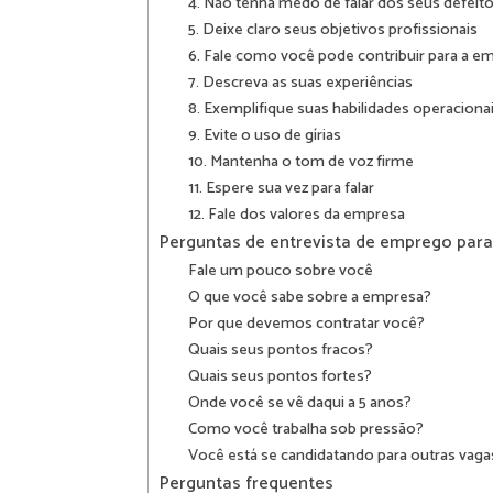
4. Não tenha medo de falar dos seus defeit
5. Deixe claro seus objetivos profissionais
6. Fale como você pode contribuir para a e
7. Descreva as suas experiências
8. Exemplifique suas habilidades operaciona
9. Evite o uso de gírias
10. Mantenha o tom de voz firme
11. Espere sua vez para falar
12. Fale dos valores da empresa
Perguntas de entrevista de emprego para
Fale um pouco sobre você
O que você sabe sobre a empresa?
Por que devemos contratar você?
Quais seus pontos fracos?
Quais seus pontos fortes?
Onde você se vê daqui a 5 anos?
Como você trabalha sob pressão?
Você está se candidatando para outras vaga
Perguntas frequentes