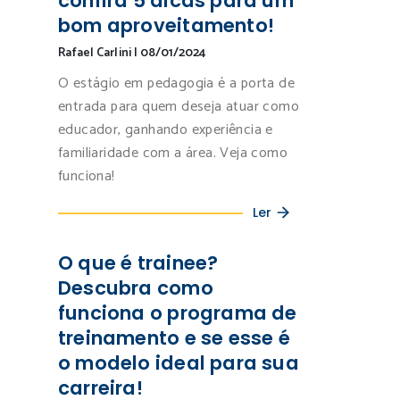
confira 5 dicas para um
bom aproveitamento!
Rafael Carlini
|
08/01/2024
O estágio em pedagogia é a porta de
entrada para quem deseja atuar como
educador, ganhando experiência e
familiaridade com a área. Veja como
funciona!
Ler
O que é trainee?
Descubra como
funciona o programa de
treinamento e se esse é
o modelo ideal para sua
carreira!