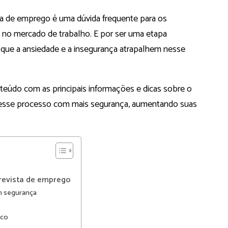
ta de emprego é uma dúvida frequente para os
 no mercado de trabalho. E p
or ser uma etapa
que a ansiedade e a insegurança atrapalhem nesse
nteúdo com as principais informações e dicas sobre o
r esse processo com mais segurança, aumentando suas
trevista de emprego
m segurança
uco