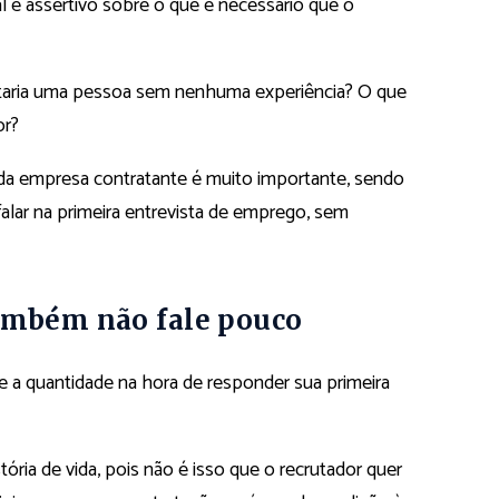
l e assertivo sobre o que é necessário que o
ataria uma pessoa sem nenhuma experiência? O que
or?
r da empresa contratante é muito importante, sendo
alar na primeira entrevista de emprego, sem
ambém não fale pouco
e a quantidade na hora de responder sua primeira
stória de vida, pois não é isso que o recrutador quer