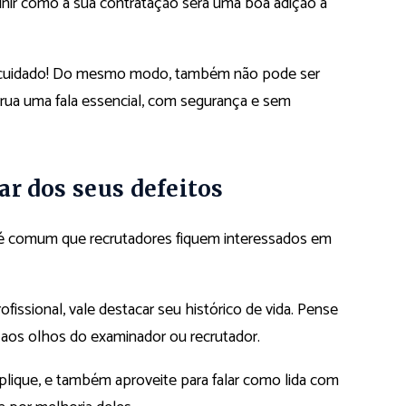
inir como a sua contratação será uma boa adição à
m cuidado! Do mesmo modo, também não pode ser
rua uma fala essencial, com segurança e sem
ar dos seus defeitos
 é comum que recrutadores fiquem interessados em
issional, vale destacar seu histórico de vida. Pense
 aos olhos do examinador ou recrutador.
plique, e também aproveite para falar como lida com