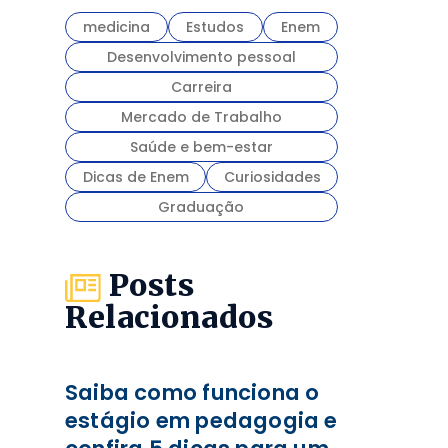
medicina
Estudos
Enem
Desenvolvimento pessoal
Carreira
Mercado de Trabalho
Saúde e bem-estar
Dicas de Enem
Curiosidades
Graduação
Posts
Relacionados
Saiba como funciona o
estágio em pedagogia e