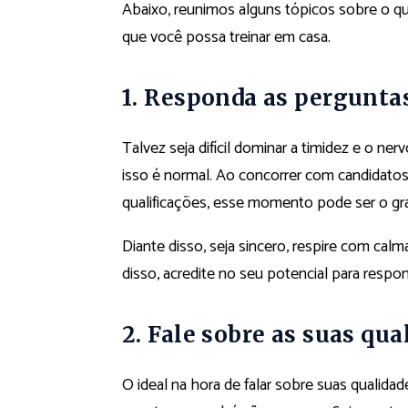
Abaixo, reunimos alguns tópicos sobre o qu
que você possa treinar em casa.
1
.
Responda as perguntas
Talvez seja difícil dominar a timidez e o ne
isso é normal. Ao concorrer com candidato
qualificações,
esse momento
pode ser o gra
Diante disso, seja sincero, respire com calma
disso, acredite no seu potencial para respo
2
.
Fale sobre as suas qua
O ideal na hora de falar sobre suas qualida