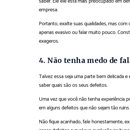
saber. Ele ele está mais preocupado em def
empresa.
Portanto, exalte suas qualidades, mas co
apenas evasivo ou falar muito pouco. Const
exageros.
4
.
Não tenha medo de fal
Talvez essa seja uma parte bem delicada e
saber quais são os seus defeitos.
Uma vez que você não tenha experiência prof
em alguns defeitos que não sejam tão ruins
Não fique acanhado, fale honestamente, ex