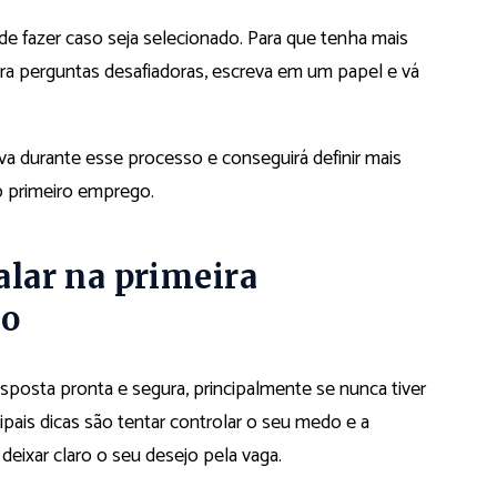
de fazer caso seja selecionado. Para que tenha mais
ra perguntas desafiadoras, escreva em um papel e vá
iva durante esse processo e conseguirá definir mais
o primeiro emprego.
falar na primeira
go
esposta pronta e segura, principalmente se nunca tiver
cipais dicas são tentar controlar o seu medo e a
deixar claro o seu desejo pela vaga.