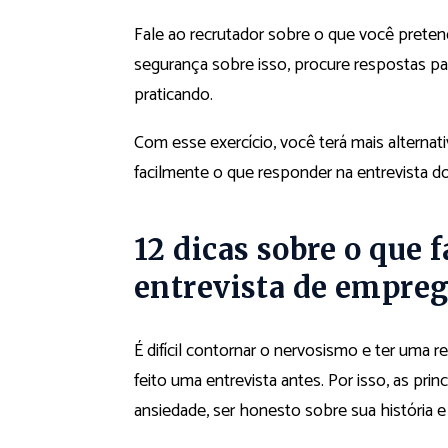
Fale ao recrutador sobre o que você preten
segurança sobre isso, procure respostas pa
praticando.
Com esse exercício, você terá mais alternat
facilmente o que responder na entrevista d
12 dicas sobre o que 
entrevista de empre
É difícil contornar o nervosismo e ter uma r
feito uma entrevista antes. Por isso, as prin
ansiedade, ser honesto sobre sua história e 