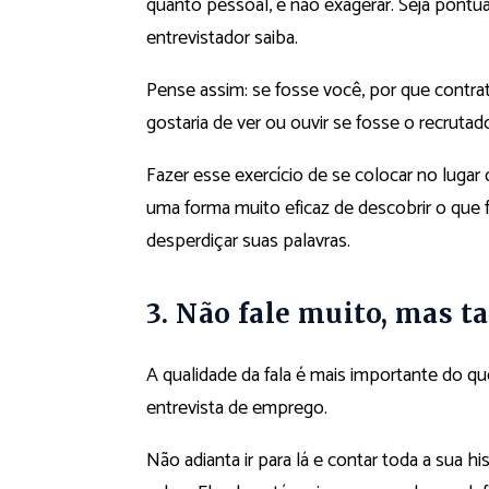
quanto pessoal, é não exagerar. Seja pontua
entrevistador saiba.
Pense assim: se fosse você, por que contr
gostaria de ver ou ouvir se fosse o recrutad
Fazer esse exercício de se colocar no luga
uma forma muito eficaz de descobrir o que f
desperdiçar suas palavras.
3
.
Não fale muito, mas t
A qualidade da fala é mais importante do qu
entrevista de emprego.
Não adianta ir para lá e contar toda a sua hi