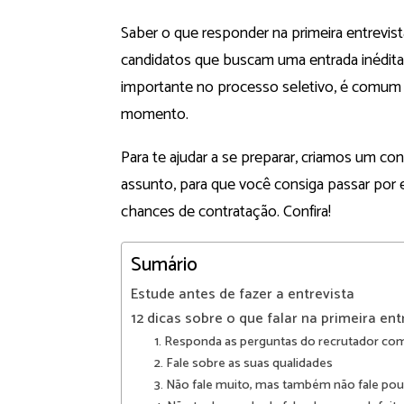
Saber o que responder na primeira entrevis
candidatos que buscam uma entrada inédita
importante no processo seletivo, é comum 
momento.
Para te ajudar a se preparar, criamos um co
assunto, para que você consiga passar po
chances de contratação. Confira!
Sumário
Estude antes de fazer a entrevista
12 dicas sobre o que falar na primeira en
1. Responda as perguntas do recrutador co
2. Fale sobre as suas qualidades
3. Não fale muito, mas também não fale po