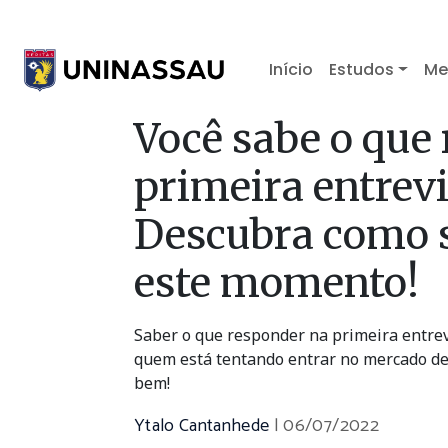
Início
Estudos
Me
Você sabe o que
primeira entrev
Descubra como s
este momento!
Saber o que responder na primeira entrev
quem está tentando entrar no mercado de t
bem!
Ytalo Cantanhede
|
06/07/2022