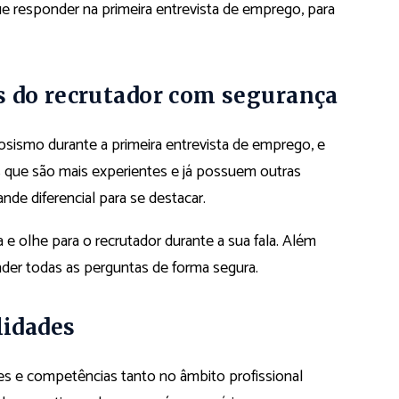
e responder na primeira entrevista de emprego, para
 do recrutador com segurança
rvosismo durante a primeira entrevista de emprego, e
s que são mais experientes e já possuem outras
nde diferencial para se destacar.
 e olhe para o recrutador durante a sua fala.
Além
nder todas as perguntas de forma segura.
lidades
des e competências tanto no âmbito profissional