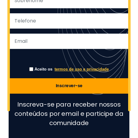
Aceito os
termos de uso e privacidade
Inscrever-se
Inscreva-se para receber nossos
conteúdos por email e participe da
comunidade