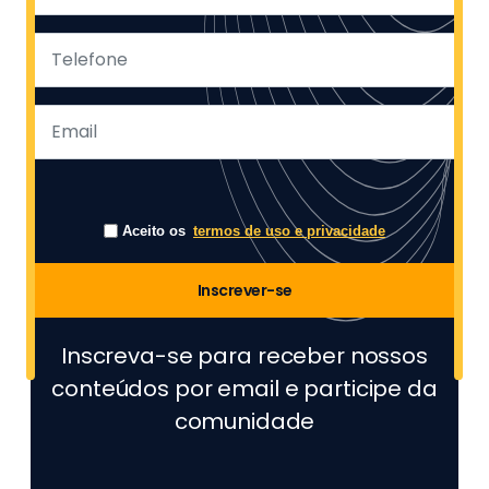
Aceito os
termos de uso e privacidade
Inscrever-se
Inscreva-se para receber nossos
conteúdos por email e participe da
comunidade