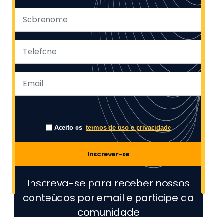
Aceito os
termos de uso e privacidade
Inscrever-se
Inscreva-se para receber nossos
conteúdos por email e participe da
comunidade