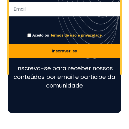
Aceito os
termos de uso e privacidade
Inscrever-se
Inscreva-se para receber nossos
conteúdos por email e participe da
comunidade