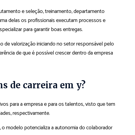
rutamento e seleção, treinamento, departamento
uma delas os profissionais executam processos e
specializar para garantir boas entregas.
no de valorização iniciando no setor responsável pelo
ferência de que é possível crescer dentro da empresa
ns de carreira em y?
tivos para a empresa e para os talentos, visto que tem
dades, respectivamente.
, o modelo potencializa a autonomia do colaborador