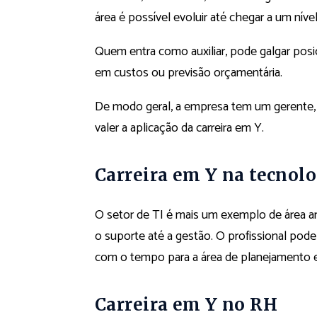
área é possível evoluir até chegar a um níve
Quem entra como auxiliar, pode galgar posi
em custos ou previsão orçamentária.
De modo geral, a empresa tem um gerente, 
valer a aplicação da carreira em Y.
Carreira em Y na tecnol
O setor de TI é mais um exemplo de área am
o suporte até a gestão. O profissional po
com o tempo para a área de planejamento e 
Carreira em Y no RH