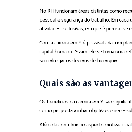
No RH funcionam áreas distintas como rec
pessoal e segurança do trabalho. Em cada 
atividades exclusivas, em que é preciso se e
Com a carreira em Y é possível criar um pla
capital humano. Assim, ele se torna uma re
sem almejar os degraus de hierarquia.
Quais são as vantage
Os benefícios da carreira em Y são significa
como proposta alinhar objetivos e necessi
Além de contribuir no aspecto motivacional