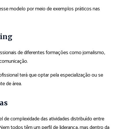
desse modelo por meio de exemplos práticos nas
ting
ssionais de diferentes formações como jornalismo,
, comunicação.
fissional terá que optar pela especialização ou se
te de área.
ças
l de complexidade das atividades distribuído entre
s. Nem todos têm um perfil de liderança, mas dentro da