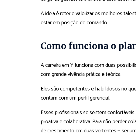
A ideia é reter e valorizar os melhores ta
estar em posição de comando.
Como funciona o plan
A carreira em Y funciona com duas possibilid
com grande vivência prática e teórica.
Eles são competentes e habilidosos no qu
contam com um perfil gerencial.
Esses profissionais se sentem confortáveis 
proativa e colaborativa. Para não perder c
de crescimento em duas vertentes — ser um