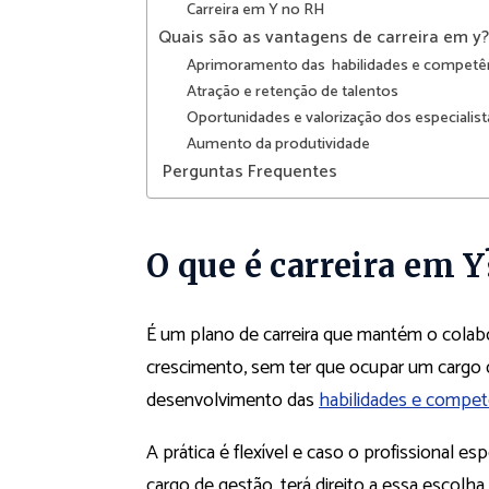
Carreira em Y no RH
Quais são as vantagens de carreira em y?
Aprimoramento das habilidades e competê
Atração e retenção de talentos
Oportunidades e valorização dos especialist
Aumento da produtividade
Perguntas Frequentes
O que é carreira em Y
É um plano de carreira que mantém o colab
crescimento, sem ter que ocupar um cargo 
desenvolvimento das
habilidades e compet
A prática é flexível e caso o profissional 
cargo de gestão, terá direito a essa escolha.