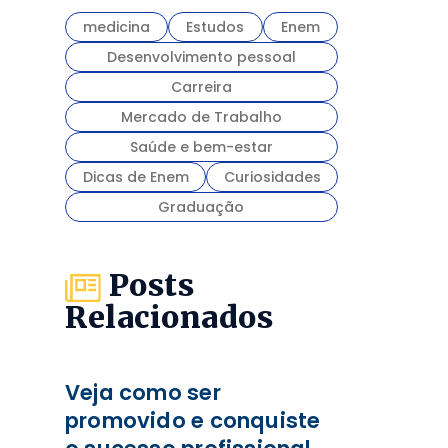
medicina
Estudos
Enem
Desenvolvimento pessoal
Carreira
Mercado de Trabalho
Saúde e bem-estar
Dicas de Enem
Curiosidades
Graduação
Posts
Relacionados
Veja como ser
promovido e conquiste