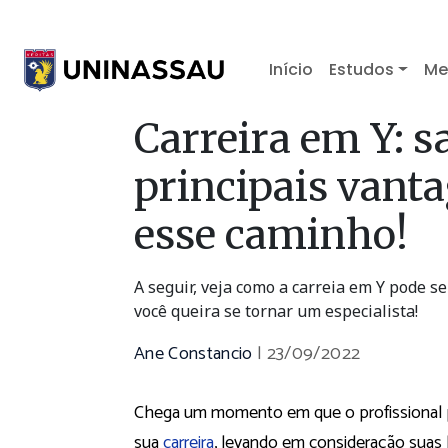
Início
Estudos
Me
Carreira em Y: sa
principais vant
esse caminho!
A seguir, veja como a carreia em Y pode se
você queira se tornar um especialista!
Ane Constancio
|
23/09/2022
Chega um momento em que o profissional prec
sua
carreira
, levando em consideração suas 