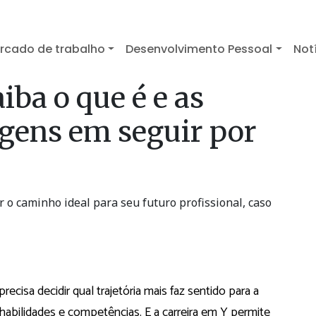
rcado de trabalho
Desenvolvimento Pessoal
Not
iba o que é e as
agens em seguir por
r o caminho ideal para seu futuro profissional, caso
isa decidir qual trajetória mais faz sentido para a
habilidades e competências. E a carreira em Y permite