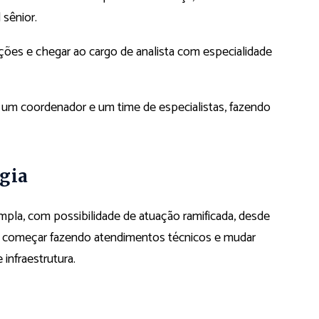
l sênior.
ções e chegar ao cargo de analista com especialidade
um coordenador e um time de especialistas, fazendo
ogia
pla, com possibilidade de atuação ramificada, desde
de começar fazendo atendimentos técnicos e mudar
infraestrutura.