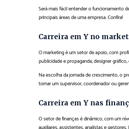
Será mais fácil entender o funcionamento 
principais áreas de uma empresa. Confira!
Carreira em Y no marke
O marketing é um setor de apoio, com profi
publicidade e propaganda, designer gráfico
Na escolha da jornada de crescimento, o pro
tornar um supervisor, coordenador ou geren
Carreira em Y nas finan
O setor de finanças é dinâmico, com um níve
auxiliares, assistentes, analistas e gestore