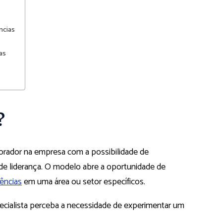
ncias
as
?
orador na empresa com a possibilidade de
de liderança. O modelo abre a oportunidade de
ências
em uma área ou setor específicos.
especialista perceba a necessidade de experimentar um