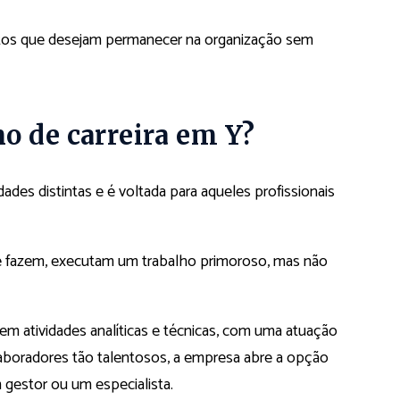
lentos que desejam permanecer na organização sem
o de carreira em Y?
ades distintas e é voltada para aqueles profissionais
e fazem, executam um trabalho primoroso, mas não
em atividades analíticas e técnicas, com uma atuação
olaboradores tão talentosos, a empresa abre a opção
 gestor ou um especialista.