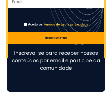
Aceito os
termos de uso e privacidade
Inscrever-se
Inscreva-se para receber nossos
conteúdos por email e participe da
comunidade