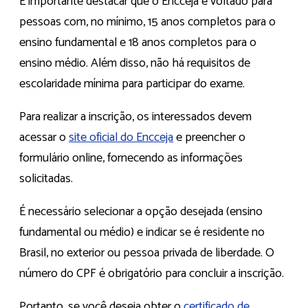
É importante destacar que o Encceja é voltado para
pessoas com, no mínimo, 15 anos completos para o
ensino fundamental e 18 anos completos para o
ensino médio. Além disso, não há requisitos de
escolaridade mínima para participar do exame.
Para realizar a inscrição, os interessados devem
acessar o
site oficial do Encceja
e preencher o
formulário online, fornecendo as informações
solicitadas.
É necessário selecionar a opção desejada (ensino
fundamental ou médio) e indicar se é residente no
Brasil, no exterior ou pessoa privada de liberdade. O
número do CPF é obrigatório para concluir a inscrição.
Portanto, se você deseja obter o
certificado de