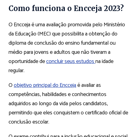
Como funciona o Encceja 2023?
O Encceja é uma avaliação promovida pelo Ministério
da Educação (MEC) que possibilita a obtenção do
diploma de conclusão do ensino fundamental ou
médio para jovens e adultos que não tiveram a
oportunidade de
concluir seus estudos
na idade
regular.
O
objetivo principal do Encceja
é avaliar as
competências, habilidades e conhecimentos
adquiridos ao longo da vida pelos candidatos,
permitindo que eles conquistem o certificado oficial de
conclusão escolar.
O exame contribui para a inclusão educacional e social