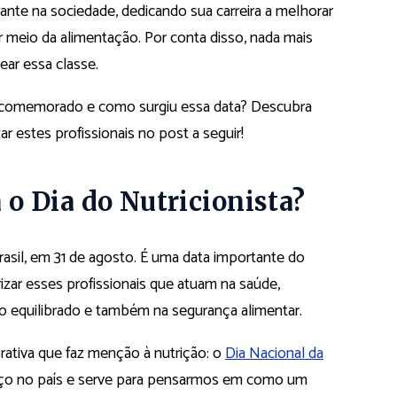
nte na sociedade, dedicando sua carreira a melhorar
r meio da alimentação. Por conta disso, nada mais
ear essa classe.
é comemorado e como surgiu essa data? Descubra
ar estes profissionais no post a seguir!
 Dia do Nutricionista?
asil, em 31 de agosto. É uma data importante do
izar esses profissionais que atuam na saúde,
o equilibrado e também na segurança alimentar.
ativa que faz menção à nutrição: o
Dia Nacional da
ço no país e serve para pensarmos em como um