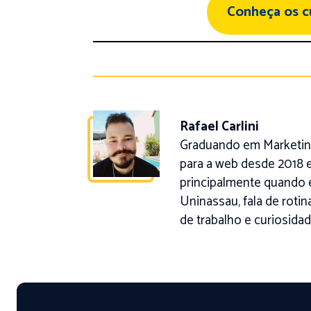
Conheça os 
Rafael Carlini
Graduando em Marketing
para a web desde 2018 e
principalmente quando 
Uninassau, fala de roti
de trabalho e curiosidad