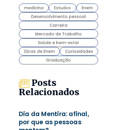
medicina
Estudos
Enem
Desenvolvimento pessoal
Carreira
Mercado de Trabalho
Saúde e bem-estar
Dicas de Enem
Curiosidades
Graduação
Posts
Relacionados
Dia da Mentira: afinal,
por que as pessoas