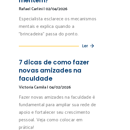
mentem?
Rafael Carlini
|
02/04/2026
Especialista esclarece os mecanismos
mentais e explica quando a
"brincadeira” passa do ponto.
Ler
7 dicas de como fazer
novas amizades na
faculdade
Victoria Camila
|
04/02/2026
Fazer novas amizades na faculdade é
fundamental para ampliar sua rede de
apoio e fortalecer seu crescimento
pessoal. Veja como colocar em
prática!