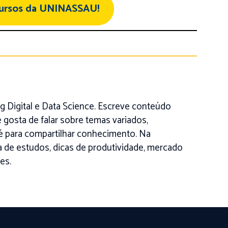
cursos da UNINASSAU!
 Digital e Data Science. Escreve conteúdo
 gosta de falar sobre temas variados,
é para compartilhar conhecimento. Na
na de estudos, dicas de produtividade, mercado
es.