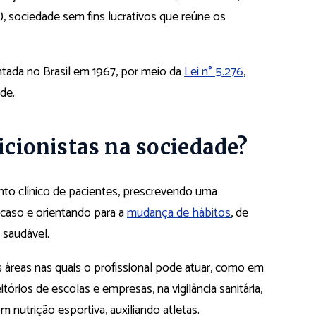
, sociedade sem fins lucrativos que reúne os
ntada no Brasil em 1967, por meio da
Lei n° 5.276
,
de.
icionistas na sociedade?
ento clínico de pacientes, prescrevendo uma
caso e orientando para a
mudança de hábitos
, de
 saudável.
as áreas nas quais o profissional pode atuar, como em
tórios de escolas e empresas, na vigilância sanitária,
m nutrição esportiva, auxiliando atletas.