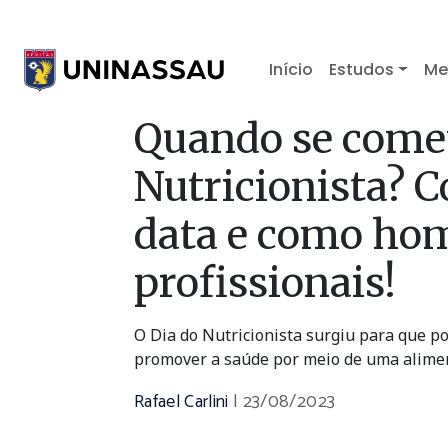
Início
Estudos
Me
Quando se come
Nutricionista? 
data e como ho
profissionais!
O Dia do Nutricionista surgiu para que 
promover a saúde por meio de uma aliment
Rafael Carlini
|
23/08/2023