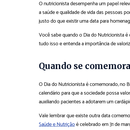
O nutricionista desempenha um papel releva
a saúde e qualidade de vida das pessoas po
justo do que existir uma data para homenag
Você sabe quando o Dia do Nutricionista 
tudo isso e entenda a importância de valoriz
Quando se comemora o
O Dia do Nutricionista é comemorado, no Br
calendário para que a sociedade possa valor
auxiliando pacientes a adotarem um cardápi
Vale lembrar que existe outra data comemor
Saúde e Nutrição
é celebrado em 31 de mar