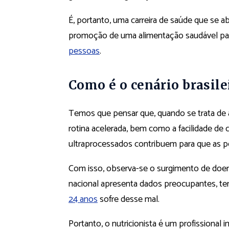
É, portanto, uma carreira de saúde que se 
promoção de uma alimentação saudável pa
pessoas
.
Como é o cenário brasile
Temos que pensar que, quando se trata de a
rotina acelerada, bem como a facilidade d
ultraprocessados contribuem para que as 
Com isso, observa-se o surgimento de doen
nacional apresenta dados preocupantes, t
24 anos
sofre desse mal.
Portanto, o nutricionista é um profissional