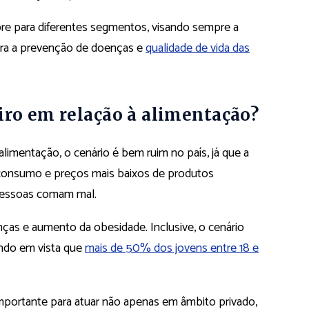
abre para diferentes segmentos, visando sempre a
ra a prevenção de doenças e
qualidade de vida das
iro em relação à alimentação?
limentação, o cenário é bem ruim no país, já que a
e consumo e preços mais baixos de produtos
pessoas comam mal.
ças e aumento da obesidade. Inclusive, o cenário
endo em vista que
mais de 50% dos jovens entre 18 e
 importante para atuar não apenas em âmbito privado,