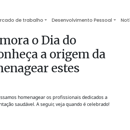
rcado de trabalho
Desenvolvimento Pessoal
Not
mora o Dia do
Conheça a origem da
menagear estes
possamos homenagear os profissionais dedicados a
ação saudável. A seguir, veja quando é celebrado!