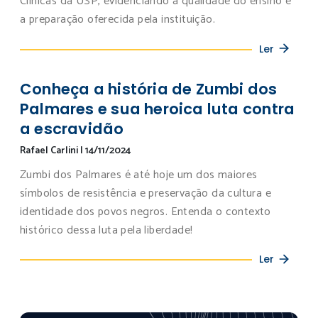
Clínicas da USP, evidenciando a qualidade do ensino e
a preparação oferecida pela instituição.
Ler
Conheça a história de Zumbi dos
Palmares e sua heroica luta contra
a escravidão
Rafael Carlini
|
14/11/2024
Zumbi dos Palmares é até hoje um dos maiores
símbolos de resistência e preservação da cultura e
identidade dos povos negros. Entenda o contexto
histórico dessa luta pela liberdade!
Ler