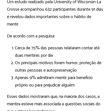
Um estudo realizado pela University of Wisconsin-La
Crosse acompanhou 632 participantes durante 91 dias
e revelou dados importantes sobre o hábito de
mentir.
De acordo com a pesquisa:
Cerca de 75% das pessoas relataram contar até
duas mentiras por dia
Os principais motivos foram humor, proteção de
outras pessoas e autopreservação
Apenas 9% admitiram mentir para benefício
próprio ou para prejudicar alguém
Esses dados mostraram que, na maioria dos casos, a
mentira esteve mais associada a questões sociais do