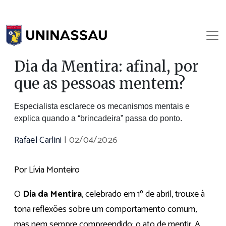
Dia da Mentira: afinal, por
que as pessoas mentem?
Especialista esclarece os mecanismos mentais e
explica quando a “brincadeira” passa do ponto.
Rafael Carlini
|
02/04/2026
Por Lívia Monteiro
O
Dia da Mentira
, celebrado em 1º de abril, trouxe à
tona reflexões sobre um comportamento comum,
mas nem sempre compreendido: o ato de mentir. A