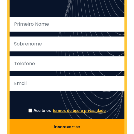
Aceito os
termos de uso e privacidade
Inscrever-se