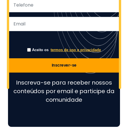
Aceito os
termos de uso e privacidade
Inscrever-se
Inscreva-se para receber nossos
conteúdos por email e participe da
comunidade