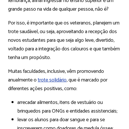
lembrança, afinal ingressar no ensino superior é um
grande passo na vida de qualquer pessoa, não é?
Por isso, é importante que os veteranos, planejem um
trote saudável, ou seja, aproveitando a recepção dos
novos estudantes para que seja algo leve, divertido,
voltado para a integração dos calouros e que também
tenha um propósito.
Muitas faculdades, inclusive, vêm promovendo
anualmente o
trote solidário
, que é marcado por
diferentes ações positivas, como:
arrecadar alimentos, itens de vestuário ou
brinquedos para ONGs e entidades assistenciais;
levar os alunos para doar sangue e para se
inscreverem como doadores de medula óssea;