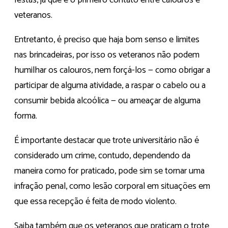
festas, já que é o primeiro contato entre calouros e
veteranos.
Entretanto, é preciso que haja bom senso e limites
nas brincadeiras, por isso os veteranos não podem
humilhar os calouros, nem forçá-los — como obrigar a
participar de alguma atividade, a raspar o cabelo ou a
consumir bebida alcoólica — ou ameaçar de alguma
forma.
É importante destacar que trote universitário não é
considerado um crime, contudo, dependendo da
maneira como for praticado, pode sim se tornar uma
infração penal, como lesão corporal em situações em
que essa recepção é feita de modo violento.
Saiba também que os veteranos que praticam o trote