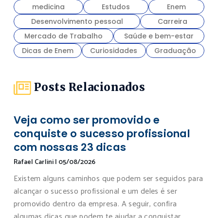
medicina
Estudos
Enem
Desenvolvimento pessoal
Carreira
Mercado de Trabalho
Saúde e bem-estar
Dicas de Enem
Curiosidades
Graduação
Posts Relacionados
Veja como ser promovido e
conquiste o sucesso profissional
com nossas 23 dicas
Rafael Carlini
|
05/08/2026
Existem alguns caminhos que podem ser seguidos para
alcançar o sucesso profissional e um deles é ser
promovido dentro da empresa. A seguir, confira
algumas dicas que podem te ajudar a conquistar