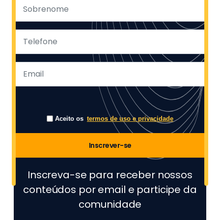
Aceito os
termos de uso e privacidade
Inscrever-se
Inscreva-se para receber nossos
conteúdos por email e participe da
comunidade