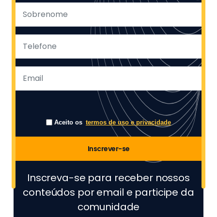
Aceito os
termos de uso e privacidade
Inscrever-se
Inscreva-se para receber nossos
conteúdos por email e participe da
comunidade