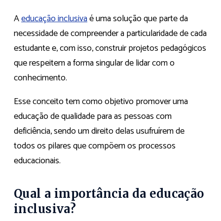
A
educação inclusiva
é uma solução que parte da
necessidade de compreender a particularidade de cada
estudante e, com isso, construir projetos pedagógicos
que respeitem a forma singular de lidar com o
conhecimento.
Esse conceito tem como objetivo promover uma
educação de qualidade para as pessoas com
deficiência, sendo um direito delas usufruírem de
todos os pilares que compõem os processos
educacionais.
Qual a importância da educação
inclusiva?