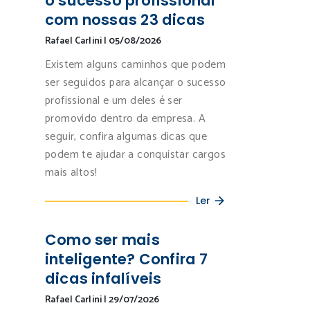
o sucesso profissional
com nossas 23 dicas
Rafael Carlini
|
05/08/2026
Existem alguns caminhos que podem
ser seguidos para alcançar o sucesso
profissional e um deles é ser
promovido dentro da empresa. A
seguir, confira algumas dicas que
podem te ajudar a conquistar cargos
mais altos!
Ler
Como ser mais
inteligente? Confira 7
dicas infalíveis
Rafael Carlini
|
29/07/2026