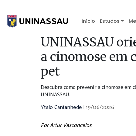
Início
Estudos
Me
UNINASSAU orie
a cinomose em c
pet
Descubra como prevenir a cinomose em cãe
UNINASSAU.
Ytalo Cantanhede
|
19/06/2026
Por Artur Vasconcelos