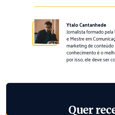
Ytalo Cantanhede
Jornalista formado pel
e Mestre em Comunicaç
marketing de conteúdo 
conhecimento é o melho
por isso, ele deve ser c
Quer rec