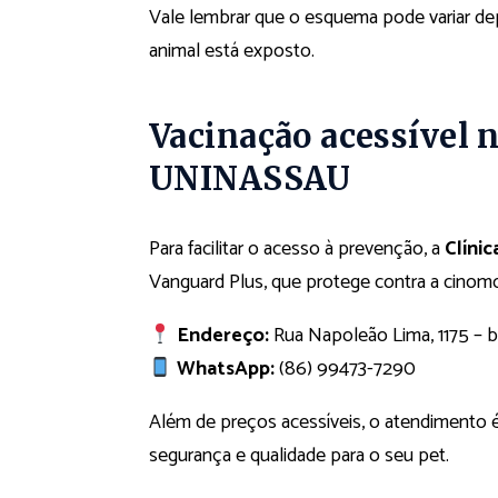
Vale lembrar que o esquema pode variar dep
animal está exposto.
Vacinação acessível n
UNINASSAU
Para facilitar o acesso à prevenção, a
Clíni
Vanguard Plus, que protege contra a cinom
Endereço:
Rua Napoleão Lima, 1175 – ba
WhatsApp:
(86) 99473-7290
Além de preços acessíveis, o atendimento é 
segurança e qualidade para o seu pet.