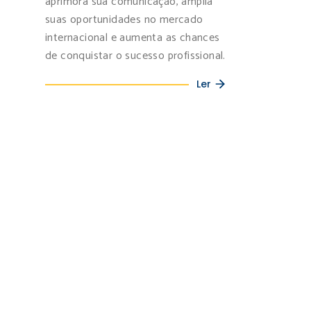
aprimora sua comunicação, amplia
suas oportunidades no mercado
internacional e aumenta as chances
de conquistar o sucesso profissional.
Ler