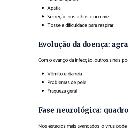
Apatia
Secreção nos olhos e no nariz
Tosse e dificuldade para respirar
Evolução da doença: ag
Com o avanço da infecção, outros sinais po
Vômito e diarreia
Problemas de pele
Fraqueza geral
Fase neurológica: quadr
Nos estágios mais avançados, o vírus pode 