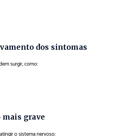
ravamento dos sintomas
dem surgir, como:
o mais grave
atingir o sistema nervoso: