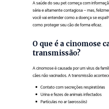
A saúde do seu pet começa com informação
séria e altamente contagiosa — mas, felizme
você vai entender como a doença se espalha,
como proteger seu cão de forma eficaz.
O que é a cinomose c
transmissão?
A cinomose é causada por um vírus da famíl
cães não vacinados. A transmissão acontece
Contato com secreções respiratórias
Urina e fezes de animais infectados
Partículas no ar (aerossóis)