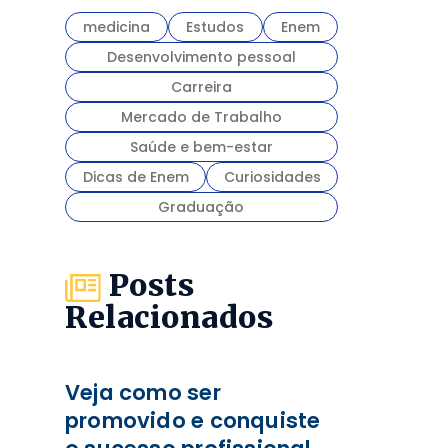
medicina
Estudos
Enem
Desenvolvimento pessoal
Carreira
Mercado de Trabalho
Saúde e bem-estar
Dicas de Enem
Curiosidades
Graduação
Posts
Relacionados
Veja como ser
promovido e conquiste