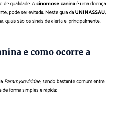
 de qualidade. A
cinomose canina
é uma doença
nte, pode ser evitada. Neste guia da
UNINASSAU
,
 quais são os sinais de alerta e, principalmente,
anina e como ocorre a
ia
Paramyxoviridae
, sendo bastante comum entre
 de forma simples e rápida: