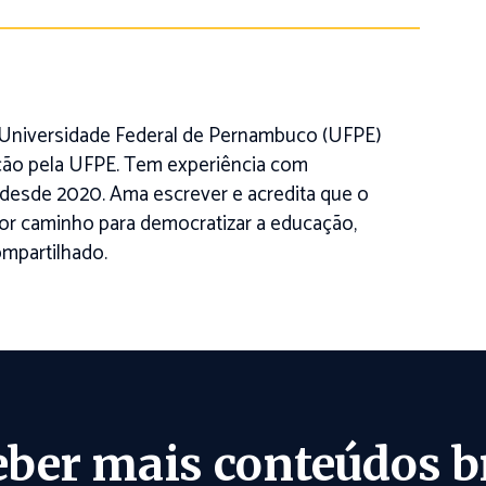
a Universidade Federal de Pernambuco (UFPE)
ão pela UFPE. Tem experiência com
desde 2020. Ama escrever e acredita que o
r caminho para democratizar a educação,
ompartilhado.
eber mais conteúdos b