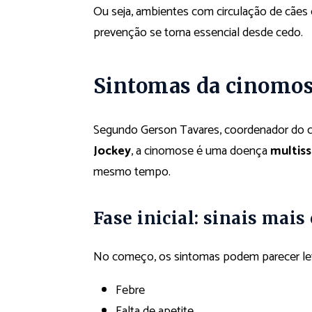
Ou seja, ambientes com circulação de cães 
prevenção se torna essencial desde cedo.
Sintomas da cinomos
Segundo Gerson Tavares, coordenador do cu
Jockey
, a cinomose é uma doença
multiss
mesmo tempo.
Fase inicial: sinais mai
No começo, os sintomas podem parecer le
Febre
Falta de apetite