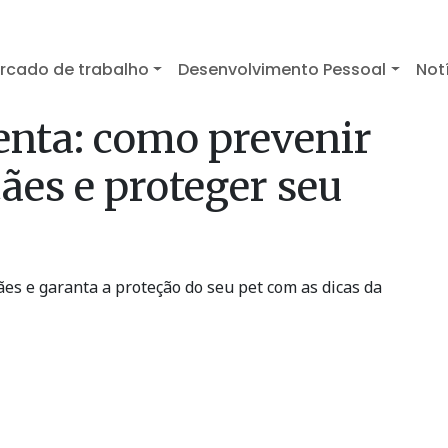
rcado de trabalho
Desenvolvimento Pessoal
Not
nta: como prevenir
ães e proteger seu
s e garanta a proteção do seu pet com as dicas da