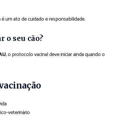
a é um ato de cuidado e responsabilidade.
r o seu cão?
AU
, o protocolo vacinal deve iniciar ainda quando o
 vacinação
vida
co-veterinário