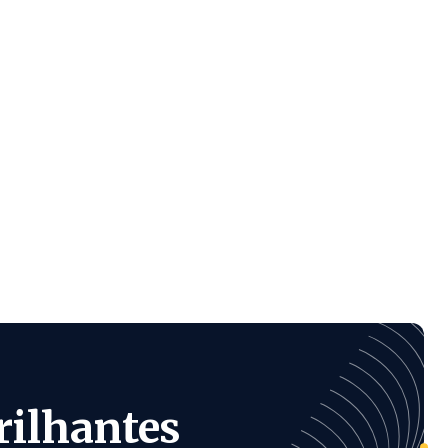
rilhantes