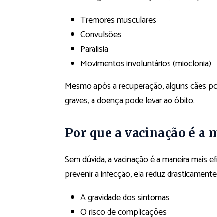
Tremores musculares
Convulsões
Paralisia
Movimentos involuntários (mioclonia)
Mesmo após a recuperação, alguns cães po
graves, a doença pode levar ao óbito.
Por que a vacinação é a
Sem dúvida, a vacinação é a maneira mais e
prevenir a infecção, ela reduz drasticamente
A gravidade dos sintomas
O risco de complicações