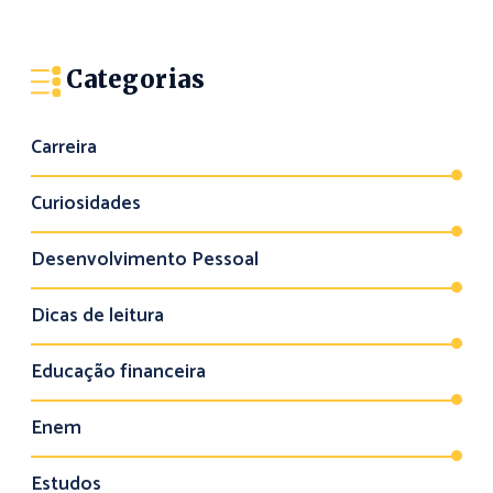
Categorias
Carreira
Curiosidades
Desenvolvimento Pessoal
Dicas de leitura
Educação financeira
Enem
Estudos