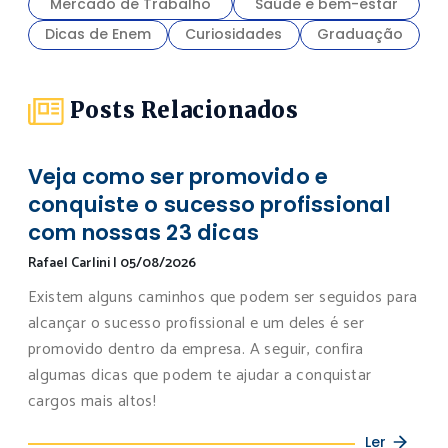
Mercado de Trabalho
Saúde e bem-estar
Dicas de Enem
Curiosidades
Graduação
Posts Relacionados
Veja como ser promovido e
conquiste o sucesso profissional
com nossas 23 dicas
Rafael Carlini
|
05/08/2026
Existem alguns caminhos que podem ser seguidos para
alcançar o sucesso profissional e um deles é ser
promovido dentro da empresa. A seguir, confira
algumas dicas que podem te ajudar a conquistar
cargos mais altos!
Ler