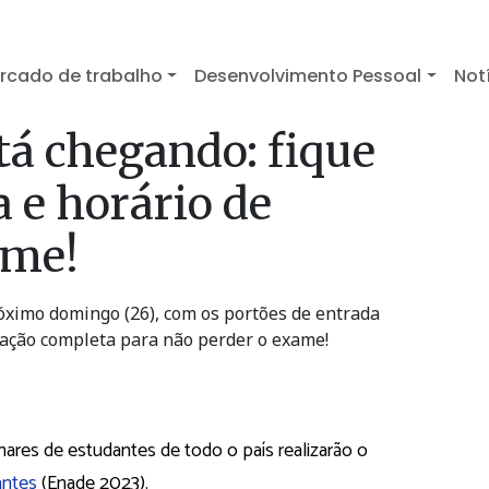
rcado de trabalho
Desenvolvimento Pessoal
Not
tá chegando: fique
a e horário de
ame!
óximo domingo (26), com os portões de entrada
mação completa para não perder o exame!
res de estudantes de todo o país realizarão o
antes
(Enade 2023).