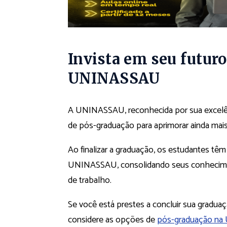
Invista em seu futuro
UNINASSAU
A UNINASSAU, reconhecida por sua excelên
de pós-graduação para aprimorar ainda mai
Ao finalizar a graduação, os estudantes tê
UNINASSAU, consolidando seus conhecimen
de trabalho.
Se você está prestes a concluir sua gradua
considere as opções de
pós-graduação n