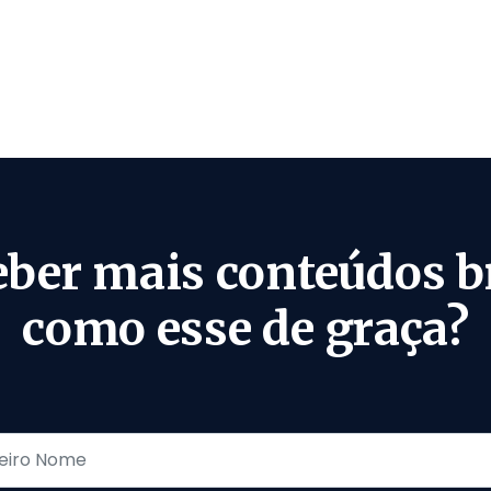
eber mais conteúdos b
como esse de graça?