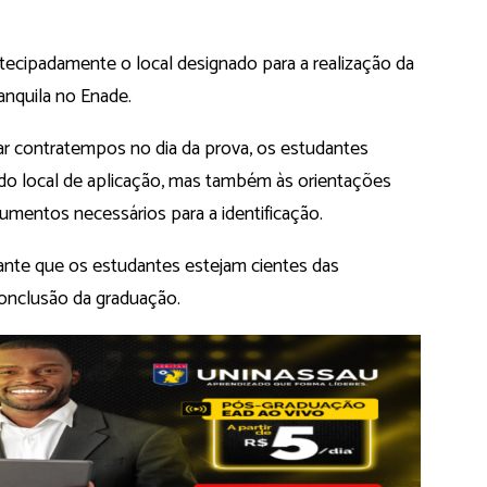
ntecipadamente o local designado para a realização da
anquila no Enade.
itar contratempos no dia da prova, os estudantes
do local de aplicação, mas também às orientações
entos necessários para a identificação.
ante que os estudantes estejam cientes das
onclusão da graduação.