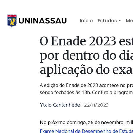
Início
Estudos
Me
O Enade 2023 es
por dentro do di
aplicação do ex
A edição do Enade de 2023 acontece no pr
sendo fechados às 13h. Confira a progra
Ytalo Cantanhede
|
22/11/2023
No próximo domingo, 26 de novembro, milha
Exame Nacional de Desempenho de Estud