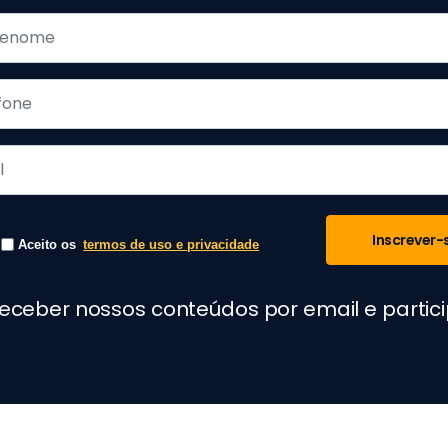
Inscrever-
Aceito os
termos de uso e privacidade
receber nossos conteúdos por email e parti