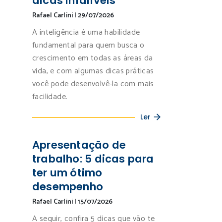
dicas infalíveis
Rafael Carlini
|
29/07/2026
A inteligência é uma habilidade
fundamental para quem busca o
crescimento em todas as áreas da
vida, e com algumas dicas práticas
você pode desenvolvê-la com mais
facilidade.
Ler
Apresentação de
trabalho: 5 dicas para
ter um ótimo
desempenho
Rafael Carlini
|
15/07/2026
A seguir, confira 5 dicas que vão te