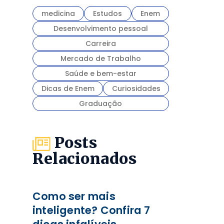
medicina
Estudos
Enem
Desenvolvimento pessoal
Carreira
Mercado de Trabalho
Saúde e bem-estar
Dicas de Enem
Curiosidades
Graduação
Posts
Relacionados
Como ser mais
inteligente? Confira 7