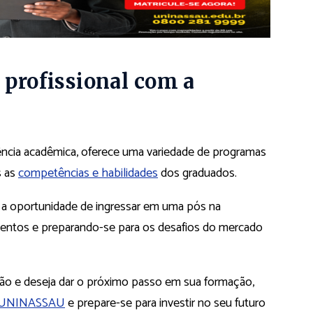
 profissional com a
cia acadêmica, oferece uma variedade de programas
s as
competências e habilidades
dos graduados.
m a oportunidade de ingressar em uma pós na
tos e preparando-se para os desafios do mercado
ção e deseja dar o próximo passo em sua formação,
a UNINASSAU
e prepare-se para investir no seu futuro