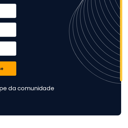
se
cipe da comunidade