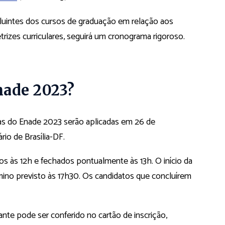
luintes dos cursos de graduação em relação aos
rizes curriculares, seguirá um cronograma rigoroso.
nade 2023?
vas do Enade 2023 serão aplicadas em 26 de
io de Brasília-DF.
os às 12h e fechados pontualmente às 13h. O início da
ino previsto às 17h30. Os candidatos que concluírem
ante pode ser conferido no cartão de inscrição,