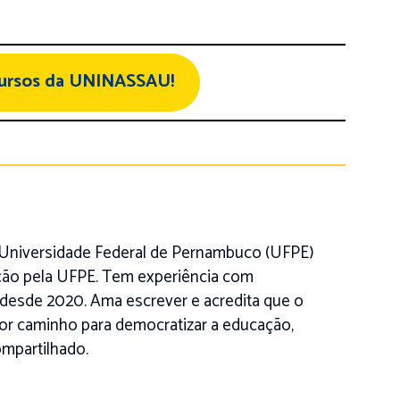
cursos da UNINASSAU!
a Universidade Federal de Pernambuco (UFPE)
ão pela UFPE. Tem experiência com
desde 2020. Ama escrever e acredita que o
r caminho para democratizar a educação,
ompartilhado.