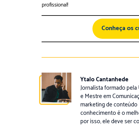
profissional!
Conheça os 
Ytalo Cantanhede
Jornalista formado pel
e Mestre em Comunicaç
marketing de conteúdo 
conhecimento é o melho
por isso, ele deve ser c