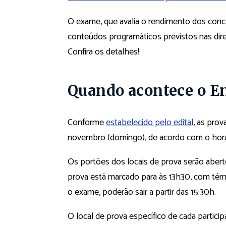
O exame, que avalia o rendimento dos conc
conteúdos programáticos previstos nas diret
Confira os detalhes!
Quando acontece o E
Conforme
estabelecido pelo edital
, as pro
novembro (domingo), de acordo com o horár
Os portões dos locais de prova serão abert
prova está marcado para às 13h30, com térm
o exame, poderão sair a partir das 15:30h.
O local de prova específico de cada particip