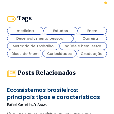
Tags
medicina
Estudos
Enem
Desenvolvimento pessoal
Carreira
Mercado de Trabalho
Saúde e bem-estar
Dicas de Enem
Curiosidades
Graduação
Posts Relacionados
Ecossistemas brasileiros:
principais tipos e características
Rafael Carlini
|
17/11/2025
Os ecossistemas brasileiros proporcionam uma