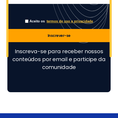
Aceito os
termos de uso e privacidade
Inscrever-se
Inscreva-se para receber nossos
conteúdos por email e participe da
comunidade