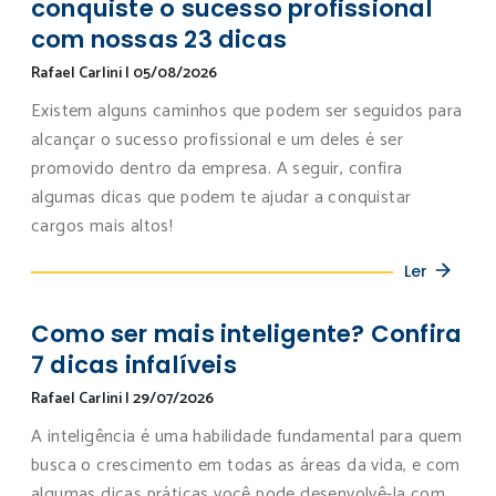
conquiste o sucesso profissional
com nossas 23 dicas
Rafael Carlini
|
05/08/2026
Existem alguns caminhos que podem ser seguidos para
alcançar o sucesso profissional e um deles é ser
promovido dentro da empresa. A seguir, confira
algumas dicas que podem te ajudar a conquistar
cargos mais altos!
Ler
Como ser mais inteligente? Confira
7 dicas infalíveis
Rafael Carlini
|
29/07/2026
A inteligência é uma habilidade fundamental para quem
busca o crescimento em todas as áreas da vida, e com
algumas dicas práticas você pode desenvolvê-la com