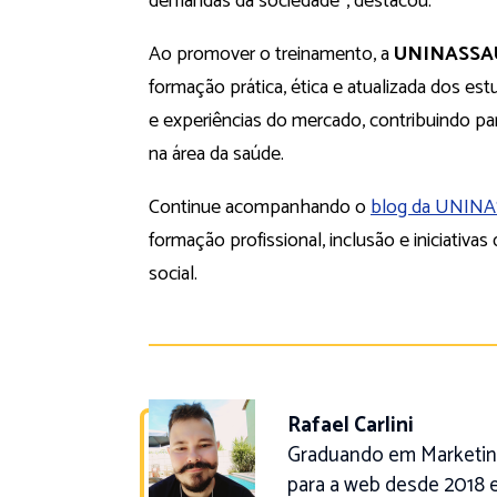
demandas da sociedade”, destacou.
Ao promover o treinamento, a
UNINASSAU
formação prática, ética e atualizada dos es
e experiências do mercado, contribuindo para
na área da saúde.
Continue acompanhando o
blog da UNIN
formação profissional, inclusão e iniciati
social.
Rafael Carlini
Graduando em Marketing
para a web desde 2018 e