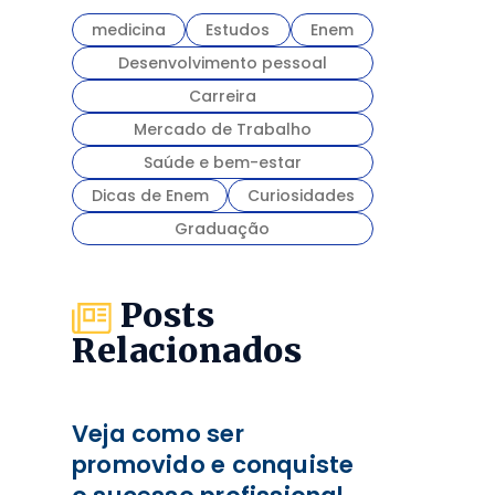
medicina
Estudos
Enem
Desenvolvimento pessoal
Carreira
Mercado de Trabalho
Saúde e bem-estar
Dicas de Enem
Curiosidades
Graduação
Posts
Relacionados
Veja como ser
promovido e conquiste