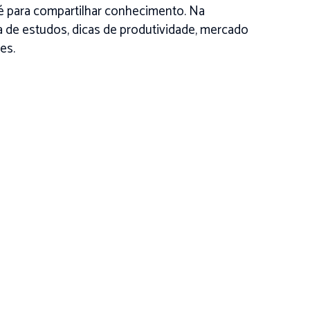
é para compartilhar conhecimento. Na
na de estudos, dicas de produtividade, mercado
es.