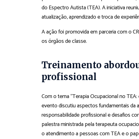
do Espectro Autista (TEA). A iniciativa re
atualização, aprendizado e troca de experiên
A ação foi promovida em parceria com o CR
os órgãos de classe.
Treinamento abordou p
profissional
Com o tema “Terapia Ocupacional no TEA: d
evento discutiu aspectos fundamentais da atu
responsabilidade profissional e desafios 
palestra ministrada pela terapeuta ocupaci
o atendimento a pessoas com TEA e o papel 