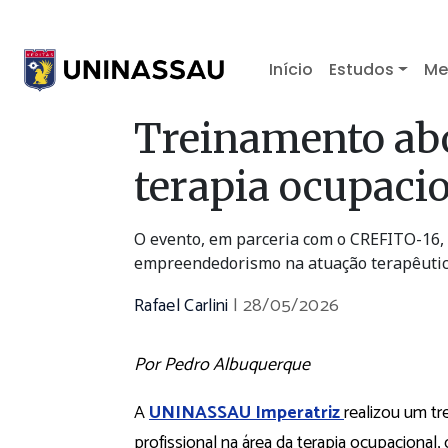
Início
Estudos
Me
Treinamento ab
terapia ocupaci
O evento, em parceria com o CREFITO-16, d
empreendedorismo na atuação terapêuti
Rafael Carlini
|
28/05/2026
Por Pedro Albuquerque
A
UNINASSAU Imperatriz
realizou um t
profissional na área da terapia ocupacion