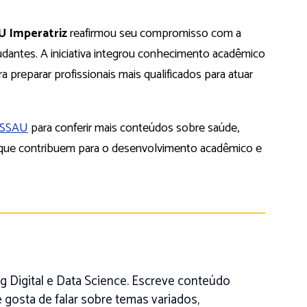
 Imperatriz
reafirmou seu compromisso com a
tudantes. A iniciativa integrou conhecimento acadêmico
 preparar profissionais mais qualificados para atuar
ASSAU
para conferir mais conteúdos sobre saúde,
vas que contribuem para o desenvolvimento acadêmico e
 Digital e Data Science. Escreve conteúdo
 gosta de falar sobre temas variados,