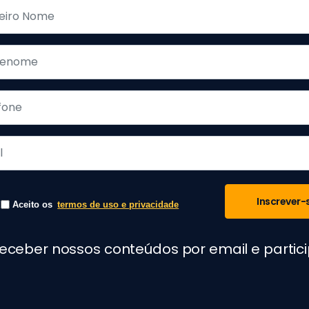
Inscrever-
Aceito os
termos de uso e privacidade
receber nossos conteúdos por email e parti