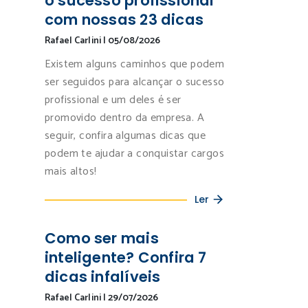
o sucesso profissional
com nossas 23 dicas
Rafael Carlini
|
05/08/2026
Existem alguns caminhos que podem
ser seguidos para alcançar o sucesso
profissional e um deles é ser
promovido dentro da empresa. A
seguir, confira algumas dicas que
podem te ajudar a conquistar cargos
mais altos!
Ler
Como ser mais
inteligente? Confira 7
dicas infalíveis
Rafael Carlini
|
29/07/2026