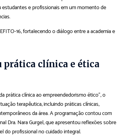
uniu estudantes e profissionais em um momento de
cias.
EFITO-16, fortalecendo o diálogo entre a academia e
rática clínica e ética
a prática clínica ao empreendedorismo ético”, o
ação terapêutica, incluindo práticas clínicas,
contemporâneos da área. A programação contou com
onal Dra. Nara Gurgel, que apresentou reflexões sobre
do profissional no cuidado integral.