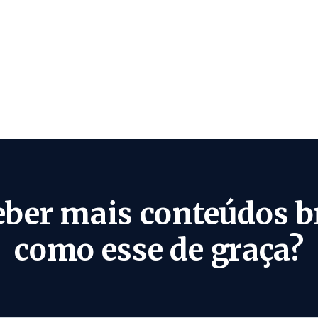
eber mais conteúdos b
como esse de graça?