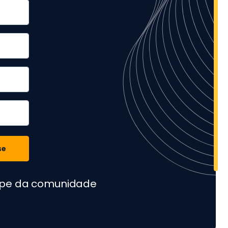
se
cipe da comunidade