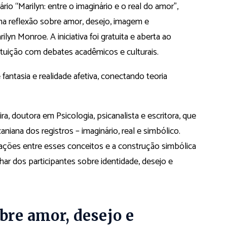
o “Marilyn: entre o imaginário e o real do amor”,
ma reflexão sobre amor, desejo, imagem e
arilyn Monroe. A iniciativa foi gratuita e aberta ao
tuição com debates acadêmicos e culturais.
fantasia e realidade afetiva, conectando teoria
ra, doutora em Psicologia, psicanalista e escritora, que
niana dos registros – imaginário, real e simbólico.
lações entre esses conceitos e a construção simbólica
har dos participantes sobre identidade, desejo e
bre amor, desejo e