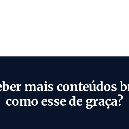
eber mais conteúdos b
como esse de graça?