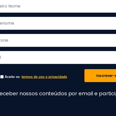
Inscrever-
Aceito os
termos de uso e privacidade
receber nossos conteúdos por email e parti