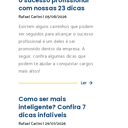
o sucesso profissional
com nossas 23 dicas
Rafael Carlini
|
05/08/2026
Existem alguns caminhos que podem
ser seguidos para alcançar o sucesso
profissional e um deles é ser
promovido dentro da empresa. A
seguir, confira algumas dicas que
podem te ajudar a conquistar cargos
mais altos!
Ler
Como ser mais
inteligente? Confira 7
dicas infalíveis
Rafael Carlini
|
29/07/2026