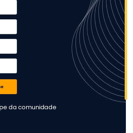
se
cipe da comunidade