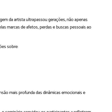
em da artista ultrapassou gerações, não apenas
s marcas de afetos, perdas e buscas pessoais ao
ões sobre:
são mais profunda das dinâmicas emocionais e