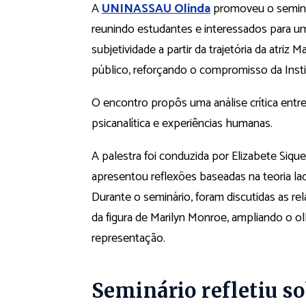
A
UNINASSAU Olinda
promoveu o seminári
reunindo estudantes e interessados para u
subjetividade a partir da trajetória da atriz M
público, reforçando o compromisso da Insti
O encontro propôs uma análise crítica entre 
psicanalítica e experiências humanas.
A palestra foi conduzida por Elizabete Siquei
apresentou reflexões baseadas na teoria laca
Durante o seminário, foram discutidas as re
da figura de Marilyn Monroe, ampliando o ol
representação.
Seminário refletiu so