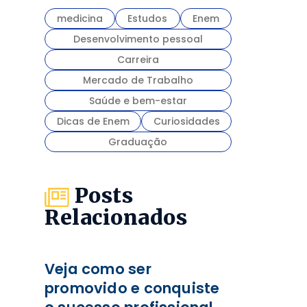
medicina
Estudos
Enem
Desenvolvimento pessoal
Carreira
Mercado de Trabalho
Saúde e bem-estar
Dicas de Enem
Curiosidades
Graduação
Posts
Relacionados
Veja como ser
promovido e conquiste