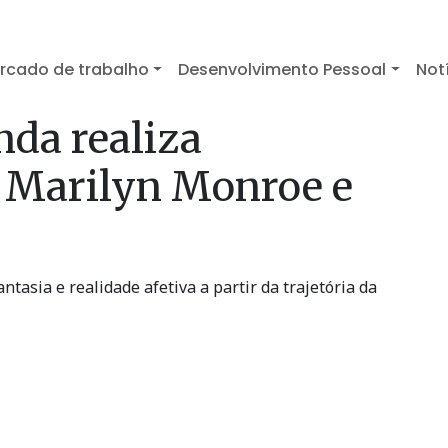
rcado de trabalho
Desenvolvimento Pessoal
Not
da realiza
 Marilyn Monroe e
ntasia e realidade afetiva a partir da trajetória da