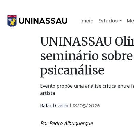
Início
Estudos
Me
UNINASSAU Olin
seminário sobre
psicanálise
Evento propõe uma análise critica entre fa
artista
Rafael Carlini
|
18/05/2026
Por Pedro Albuquerque