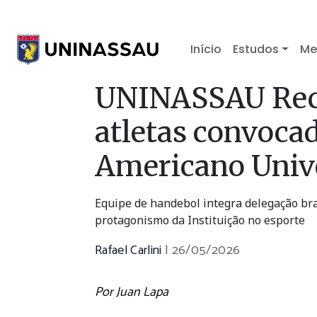
Início
Estudos
Me
UNINASSAU Reci
atletas convoca
Americano Unive
Equipe de handebol integra delegação bra
protagonismo da Instituição no esporte
Rafael Carlini
|
26/05/2026
Por Juan Lapa