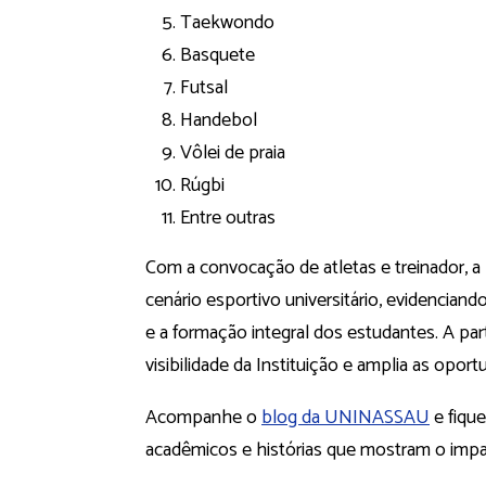
Taekwondo
Basquete
Futsal
Handebol
Vôlei de praia
Rúgbi
Entre outras
Com a convocação de atletas e treinador, a
cenário esportivo universitário, evidenci
e a formação integral dos estudantes. A par
visibilidade da Instituição e amplia as oport
Acompanhe o
blog da UNINASSAU
e fique
acadêmicos e histórias que mostram o impa