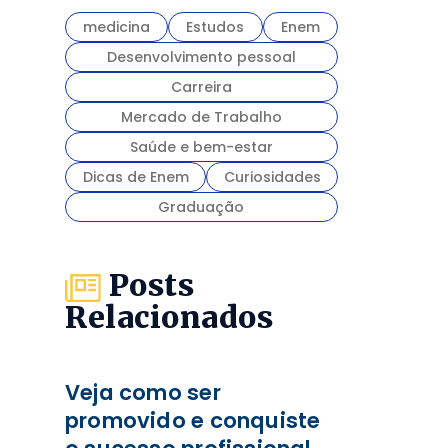
medicina
Estudos
Enem
Desenvolvimento pessoal
Carreira
Mercado de Trabalho
Saúde e bem-estar
Dicas de Enem
Curiosidades
Graduação
Posts
Relacionados
Veja como ser
promovido e conquiste