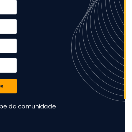
se
cipe da comunidade