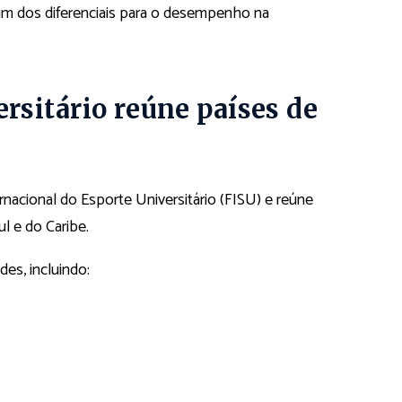
m dos diferenciais para o desempenho na
sitário reúne países de
nacional do Esporte Universitário (FISU) e reúne
l e do Caribe.
es, incluindo: