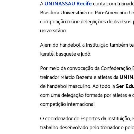
A
UNINASSAU Recife
conta com treinado
Brasileira Universitária no Pan-Americano U
competição reúne delegações de diversos pa
universitário.
Além do handebol, a Instituição também 
karatê, basquete e judô.
Por meio da convocação da Confederação Br
treinador Márcio Bezerra e atletas da
UNIN
de handebol masculino. Ao todo, a
Ser Ed
com uma delegação formada por atletas e c
competição internacional.
O coordenador de Esportes da Instituição,
trabalho desenvolvido pelo treinador e pel