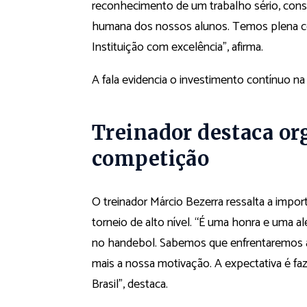
reconhecimento de um trabalho sério, con
humana dos nossos alunos. Temos plena con
Instituição com excelência”, afirma.
A fala evidencia o investimento contínuo na
Treinador destaca or
competição
O treinador Márcio Bezerra ressalta a impo
torneio de alto nível. “É uma honra e uma ale
no handebol. Sabemos que enfrentaremos ad
mais a nossa motivação. A expectativa é f
Brasil”, destaca.