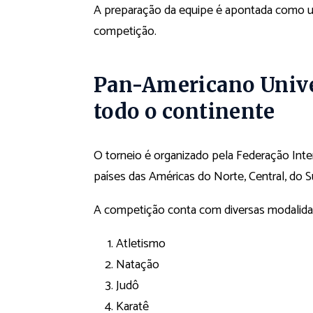
A preparação da equipe é apontada como u
competição.
Pan-Americano Univer
todo o continente
O torneio é organizado pela Federação Inter
países das Américas do Norte, Central, do Su
A competição conta com diversas modalidad
Atletismo
Natação
Judô
Karatê