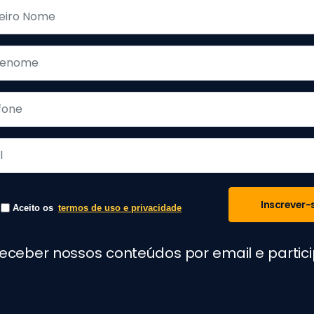
Inscrever-
Aceito os
termos de uso e privacidade
receber nossos conteúdos por email e parti