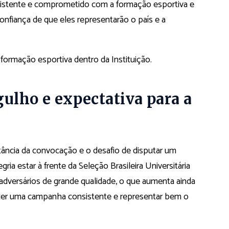
sistente e comprometido com a formação esportiva e
fiança de que eles representarão o país e a
 formação esportiva dentro da Instituição.
gulho e expectativa para a
rtância da convocação e o desafio de disputar um
gria estar à frente da Seleção Brasileira Universitária
versários de grande qualidade, o que aumenta ainda
azer uma campanha consistente e representar bem o