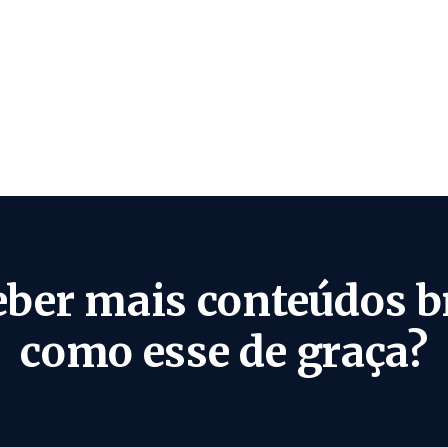
eber mais conteúdos b
como esse de graça?