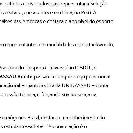
r e atletas convocados para representar a Seleção
niversitário, que acontece em Lima, no Peru. A
íses das Américas e destaca o alto nível do esporte
tem representantes em modalidades como taekwondo,
asileira do Desporto Universitário (CBDU), o
ASSAU Recife
passam a compor a equipe nacional
ucacional
— mantenedora da UNINASSAU — conta
omissão técnica, reforçando sua presença na
 Hermógenes Brasil, destaca o reconhecimento do
os estudantes-atletas. “A convocação é o