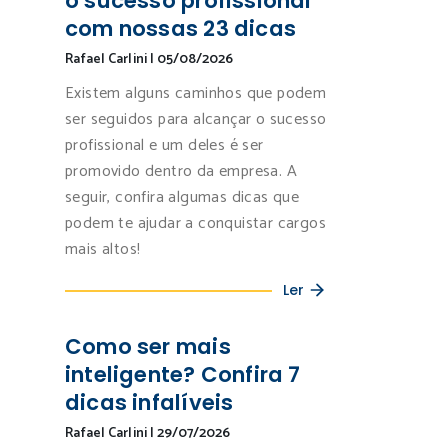
o sucesso profissional
com nossas 23 dicas
Rafael Carlini
|
05/08/2026
Existem alguns caminhos que podem
ser seguidos para alcançar o sucesso
profissional e um deles é ser
promovido dentro da empresa. A
seguir, confira algumas dicas que
podem te ajudar a conquistar cargos
mais altos!
Ler
Como ser mais
inteligente? Confira 7
dicas infalíveis
Rafael Carlini
|
29/07/2026