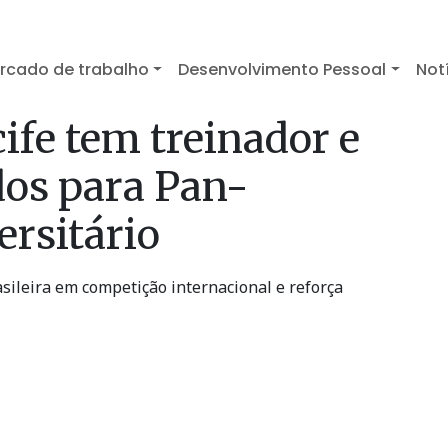
rcado de trabalho
Desenvolvimento Pessoal
Not
fe tem treinador e
dos para Pan-
rsitário
sileira em competição internacional e reforça