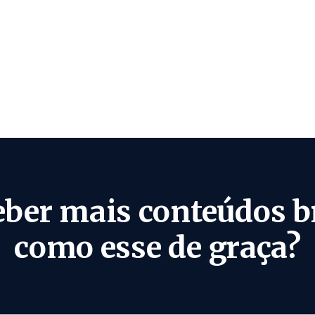
eber mais conteúdos b
como esse de graça?