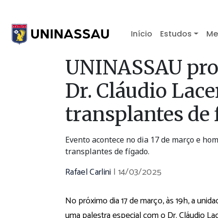
Início
Estudos
Me
UNINASSAU pro
Dr. Cláudio Lace
transplantes de 
Evento acontece no dia 17 de março e hom
transplantes de fígado.
Rafael Carlini
|
14/03/2025
No próximo dia 17 de março, às 19h, a un
uma palestra especial com o Dr. Cláudio La