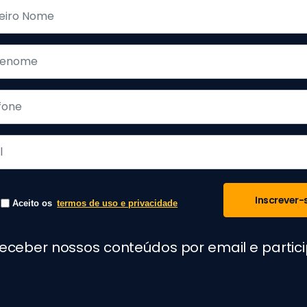
Inscrever-
Aceito os
termos de uso e privacidade
receber nossos conteúdos por email e parti