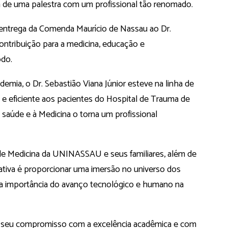
a de uma palestra com um profissional tão renomado.
 entrega da Comenda Maurício de Nassau ao Dr.
ontribuição para a medicina, educação e
do.
emia, o Dr. Sebastião Viana Júnior esteve na linha de
e eficiente aos pacientes do Hospital de Trauma de
saúde e à Medicina o torna um profissional
de Medicina da UNINASSAU e seus familiares, além de
tativa é proporcionar uma imersão no universo dos
 a importância do avanço tecnológico e humano na
a seu compromisso com a excelência acadêmica e com