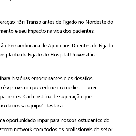
eração: 1811 Transplantes de Fígado no Nordeste do
imento e seu impacto na vida dos pacientes.
iação Pernambucana de Apoio aos Doentes de Fígado
splante de Fígado do Hospital Universitário
lhará histórias emocionantes e os desafios
ão é apenas um procedimento médico, é uma
pacientes. Cada história de superação que
ão da nossa equipe”, destaca.
á uma oportunidade ímpar para nossos estudantes de
zerem network com todos os profissionais do setor