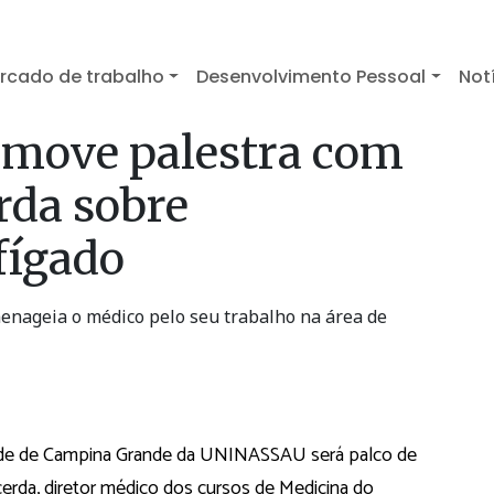
rcado de trabalho
Desenvolvimento Pessoal
Not
move palestra com
rda sobre
fígado
enageia o médico pelo seu trabalho na área de
idade de Campina Grande da UNINASSAU será palco de
cerda, diretor médico dos cursos de Medicina do