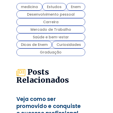
medicina
Estudos
Enem
Desenvolvimento pessoal
Carreira
Mercado de Trabalho
Saúde e bem-estar
Dicas de Enem
Curiosidades
Graduação
Posts
Relacionados
Veja como ser
promovido e conquiste