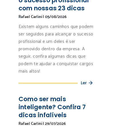
o sucesso profissional
com nossas 23 dicas
Rafael Carlini
|
05/08/2026
Existem alguns caminhos que podem
ser seguidos para alcançar o sucesso
profissional e um deles é ser
promovido dentro da empresa. A
seguir, confira algumas dicas que
podem te ajudar a conquistar cargos
mais altos!
Ler
Como ser mais
inteligente? Confira 7
dicas infalíveis
Rafael Carlini
|
29/07/2026