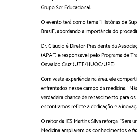
Grupo Ser Educacional.
O evento terá como tema “Histórias de Sup
Brasil”, abordando a importância do proced
Dr. Cláudio é Diretor-Presidente da Assoc
(APAF) e responsável pelo Programa de Tran
Oswaldo Cruz (UTF/HUOC/UPE).
Com vasta experiência na área, ele comparti
enfrentados nesse campo da medicina. “N
verdadeira chance de renascimento para os 
encontramos reflete a dedicação e a inovaç
O reitor da IES Martins Silva reforça: “Ser
Medicina ampliarem os conhecimentos e fa