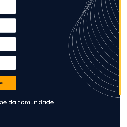
se
cipe da comunidade