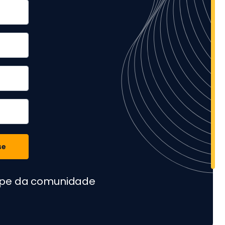
se
cipe da comunidade