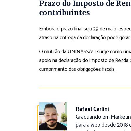
Prazo do Imposto de Ren
contribuintes
Embora o prazo final seja 29 de maio, espec
atraso na entrega da declaração pode gerar
O mutirão da UNINASSAU surge como uma alt
apoio na declaração do Imposto de Renda 20
cumprimento das obrigações fiscais.
Rafael Carlini
Graduando em Marketing
para a web desde 2018 e