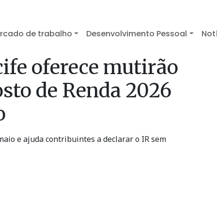
rcado de trabalho
Desenvolvimento Pessoal
Not
fe oferece mutirão
osto de Renda 2026
o
aio e ajuda contribuintes a declarar o IR sem