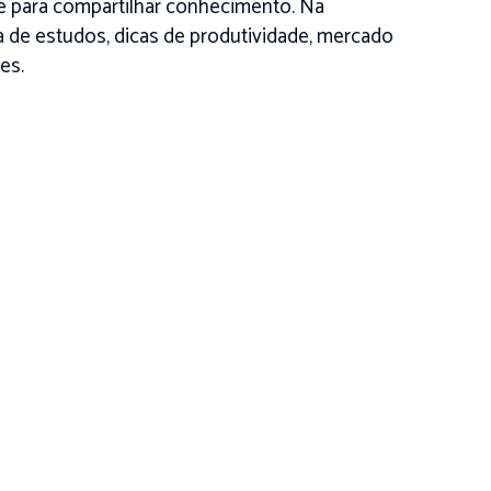
é para compartilhar conhecimento. Na
na de estudos, dicas de produtividade, mercado
es.