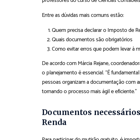
professores do curso de Ciências Contábei
Entre as dúvidas mais comuns estão:
Quem precisa declarar o Imposto de 
Quais documentos são obrigatórios
Como evitar erros que podem levar à m
De acordo com Márcia Rejane, coordenado
o planejamento é essencial. “É fundamental
pessoas organizam a documentação com ante
tornando o processo mais ágil e eficiente.”
Documentos necessários 
Renda
Para participar do mutirão gratuito, é impo