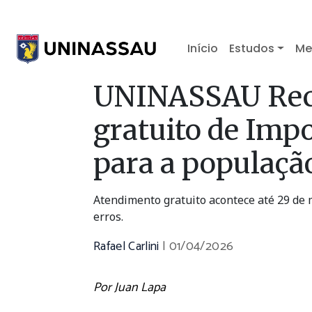
Início
Estudos
Me
UNINASSAU Reci
gratuito de Imp
para a populaçã
Atendimento gratuito acontece até 29 de m
erros.
Rafael Carlini
|
01/04/2026
Por Juan Lapa