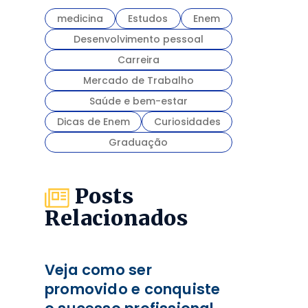
medicina
Estudos
Enem
Desenvolvimento pessoal
Carreira
Mercado de Trabalho
Saúde e bem-estar
Dicas de Enem
Curiosidades
Graduação
Posts
Relacionados
Veja como ser
promovido e conquiste