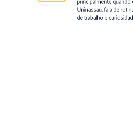
principalmente quando 
Uninassau, fala de roti
de trabalho e curiosidad