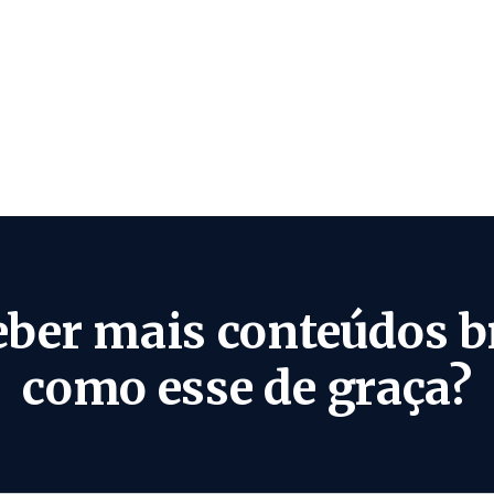
eber mais conteúdos b
como esse de graça?