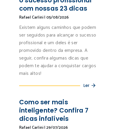
o sucesso profissional
com nossas 23 dicas
Rafael Carlini
|
05/08/2026
Existem alguns caminhos que podem
ser seguidos para alcançar o sucesso
profissional e um deles é ser
promovido dentro da empresa. A
seguir, confira algumas dicas que
podem te ajudar a conquistar cargos
mais altos!
Ler
Como ser mais
inteligente? Confira 7
dicas infalíveis
Rafael Carlini
|
29/07/2026