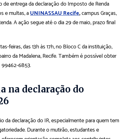
o de entrega da declaração do Imposto de Renda
os e multas, a
UNINASSAU Recife
,
campus Graças,
enda. A ação segue até o dia 29 de maio, prazo final
-feiras, das 13h às 17h, no Bloco C da instituição,
bairro da Madalena, Recife. Também é possível obter
) 99462-6853.
da na declaração do
26
envio da declaração do IR, especialmente para quem tem
atoriedade. Durante o mutirão, estudantes e