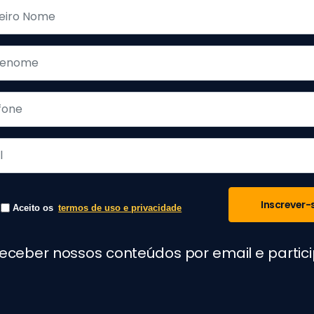
Inscrever-
Aceito os
termos de uso e privacidade
receber nossos conteúdos por email e parti