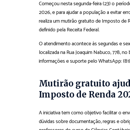
Começou nesta segunda-feira (23) o períod
2026, e para ajudar a população a evitar err
realiza um mutirão gratuito de Imposto de R
definido pela Receita Federal.
O atendimento acontece às segundas e sextas
localizada na Rua Joaquim Nabuco, 778, no 
informações e suporte pelo WhatsApp: (81
Mutirão gratuito aju
Imposto de Renda 20
A iniciativa tem como objetivo facilitar o 
dúvidas sobre documentação, regras e obrig