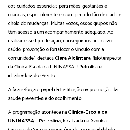
aos cuidados essenciais para mães, gestantes e
crianças, especialmente em um período tão delicado e
cheio de mudanças. Muitas vezes, esses grupos não
têm acesso a um acompanhamento adequado. Ao
realizar esse tipo de ação, conseguimos promover
saúde, prevenção e fortalecer o vínculo com a
comunidade”, destaca
Clara Alcântara
, fisioterapeuta
da Clínica-Escola da UNINASSAU Petrolina e
idealizadora do evento.
A fala reforça o papel da Instituição na promoção da
saúde preventiva e do acolhimento.
A programação acontece na
Clínica-Escola da
UNINASSAU Petrolina
, localizada na Avenida
Cardoso de Sá, e integra ações de responsabilidade