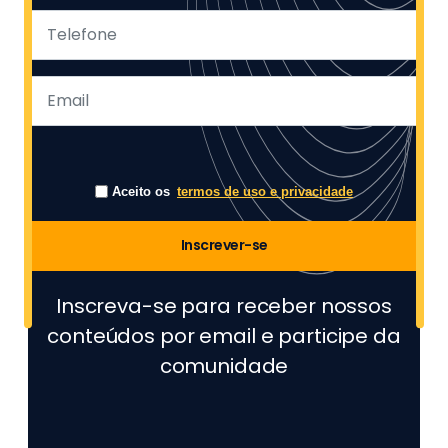
Aceito os
termos de uso e privacidade
Inscrever-se
Inscreva-se para receber nossos
conteúdos por email e participe da
comunidade