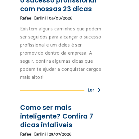
o sucesso profissional
com nossas 23 dicas
Rafael Carlini
|
05/08/2026
Existem alguns caminhos que podem
ser seguidos para alcançar o sucesso
profissional e um deles é ser
promovido dentro da empresa. A
seguir, confira algumas dicas que
podem te ajudar a conquistar cargos
mais altos!
Ler
Como ser mais
inteligente? Confira 7
dicas infalíveis
Rafael Carlini
|
29/07/2026