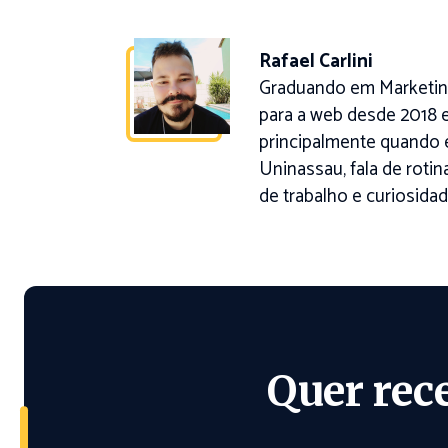
Rafael Carlini
Graduando em Marketing
para a web desde 2018 e
principalmente quando 
Uninassau, fala de roti
de trabalho e curiosidad
Quer rec