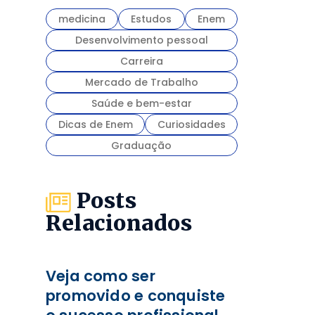
medicina
Estudos
Enem
Desenvolvimento pessoal
Carreira
Mercado de Trabalho
Saúde e bem-estar
Dicas de Enem
Curiosidades
Graduação
Posts
Relacionados
Veja como ser
promovido e conquiste