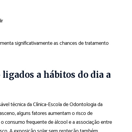
ir
umenta significativamente as chances de tratamento
 ligados a hábitos do dia a
ável técnica da Clínica-Escola de Odontologia da
asceno, alguns fatores aumentam o risco de
o consumo frequente de álcool e a associação entre
 risco. A exposição solar sem proteção também