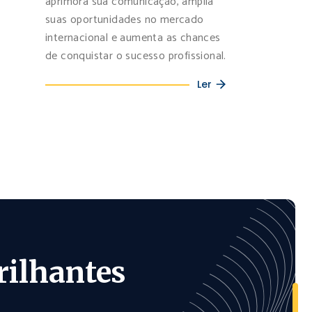
aprimora sua comunicação, amplia
suas oportunidades no mercado
internacional e aumenta as chances
de conquistar o sucesso profissional.
Ler
rilhantes