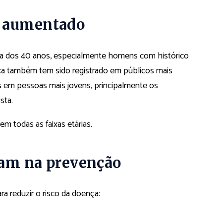
m aumentado
 dos 40 anos, especialmente homens com histórico
ca também tem sido registrado em públicos mais
em pessoas mais jovens, principalmente os
sta.
m todas as faixas etárias.
dam na prevenção
ra reduzir o risco da doença: