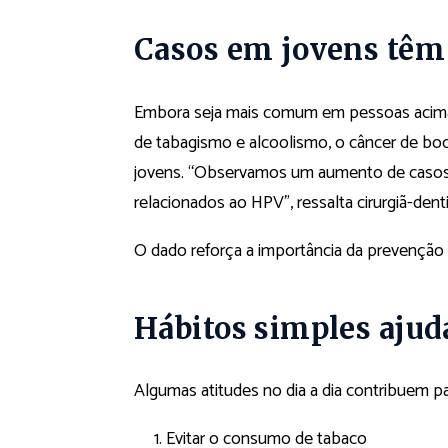
Casos em jovens tê
Embora seja mais comum em pessoas acima
de tabagismo e alcoolismo, o câncer de bo
jovens. “Observamos um aumento de casos 
relacionados ao HPV”, ressalta cirurgiã-denti
O dado reforça a importância da prevenção e
Hábitos simples aju
Algumas atitudes no dia a dia contribuem pa
Evitar o consumo de tabaco