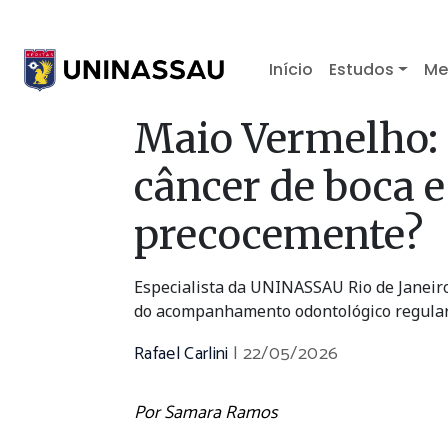
Início
Estudos
Me
Maio Vermelho: 
câncer de boca e 
precocemente?
Especialista da UNINASSAU Rio de Janeiro 
do acompanhamento odontológico regula
Rafael Carlini
|
22/05/2026
Por Samara Ramos