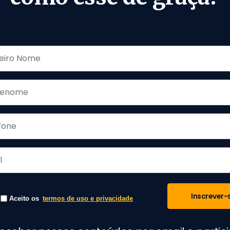
Inscrever-
Aceito os
termos de uso e privacidade