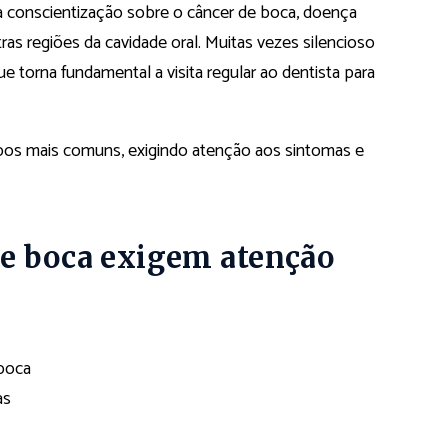
a conscientização sobre o câncer de boca, doença
tras regiões da cavidade oral. Muitas vezes silencioso
que torna fundamental a visita regular ao dentista para
tipos mais comuns, exigindo atenção aos sintomas e
de boca exigem atenção
boca
as