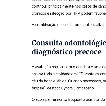
contribui, principalmente nos casos de cânc
crônicos e infecção por HPV podem favorec
A combinação desses fatores potencializa o
Consulta odontológic
diagnóstico precoce
A avaliação regular com o dentista é uma da
analisa toda a cavidade oral. “Durante as con
céu da boca e lábios. Quando necessário,
biópsia”, destaca Cynara Damasceno.
O acompanhamento frequente permite identif