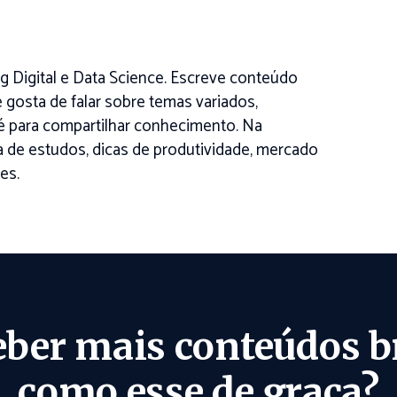
 Digital e Data Science. Escreve conteúdo
 gosta de falar sobre temas variados,
é para compartilhar conhecimento. Na
na de estudos, dicas de produtividade, mercado
es.
eber mais conteúdos b
como esse de graça?