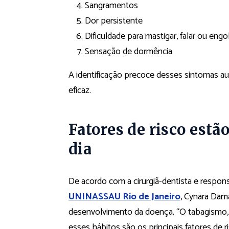
Sangramentos
Dor persistente
Dificuldade para mastigar, falar ou engol
Sensação de dormência
A identificação precoce desses sintomas a
eficaz.
Fatores de risco estão
dia
De acordo com a cirurgiã-dentista e respons
UNINASSAU Rio de Janeiro
, Cynara Dam
desenvolvimento da doença. “O tabagismo, 
esses hábitos são os principais fatores de