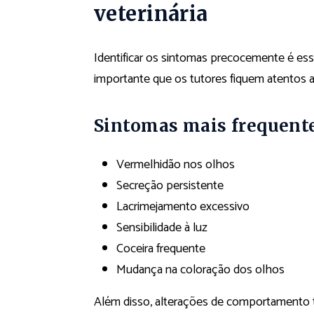
veterinária
Identificar os sintomas precocemente é esse
importante que os tutores fiquem atentos a
Sintomas mais frequent
Vermelhidão nos olhos
Secreção persistente
Lacrimejamento excessivo
Sensibilidade à luz
Coceira frequente
Mudança na coloração dos olhos
Além disso, alterações de comportamento