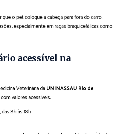
 que o pet coloque a cabeça para fora do carro.
esões, especialmente em raças braquicefálicas como
rio acessível na
Medicina Veterinária da
UNINASSAU Rio de
com valores acessíveis.
, das 8h às 18h