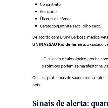
Conjuntivite
Glaucoma
Úlceras de córnea
Ceratoconjuntivite seca (olho seco)
De acordo com Bruna Barbosa, médica-veterin
UNINASSAU Rio de Janeiro
, o cuidado v
“O cuidado oftalmológico precisa con
sistêmicas podem se manifestar na visã
Ou seja, problemas de saúde mais amplos 
pets.
Sinais de alerta: qua