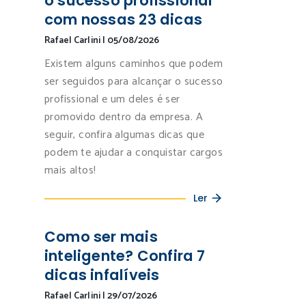
o sucesso profissional
com nossas 23 dicas
Rafael Carlini
|
05/08/2026
Existem alguns caminhos que podem
ser seguidos para alcançar o sucesso
profissional e um deles é ser
promovido dentro da empresa. A
seguir, confira algumas dicas que
podem te ajudar a conquistar cargos
mais altos!
Ler
Como ser mais
inteligente? Confira 7
dicas infalíveis
Rafael Carlini
|
29/07/2026