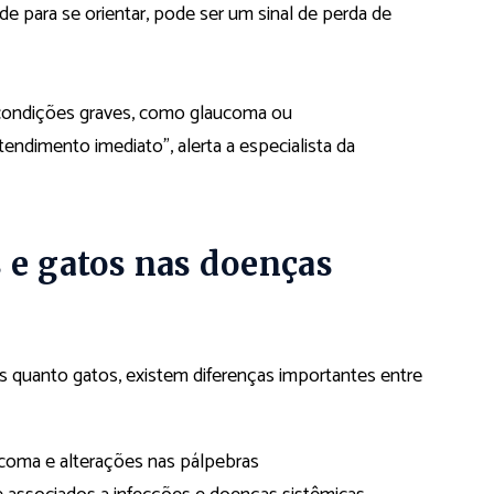
e para se orientar, pode ser um sinal de perda de
r condições graves, como glaucoma ou
endimento imediato”, alerta a especialista da
s e gatos nas doenças
 quanto gatos, existem diferenças importantes entre
aucoma e alterações nas pálpebras