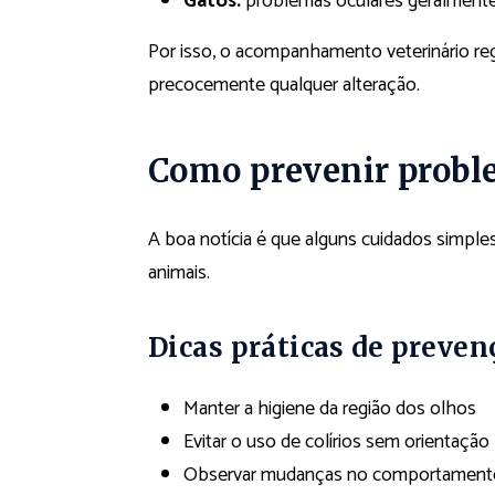
Gatos:
problemas oculares geralmente
Por isso, o acompanhamento veterinário regu
precocemente qualquer alteração.
Como prevenir probl
A boa notícia é que alguns cuidados simples
animais.
Dicas práticas de preven
Manter a higiene da região dos olhos
Evitar o uso de colírios sem orientação 
Observar mudanças no comportamento