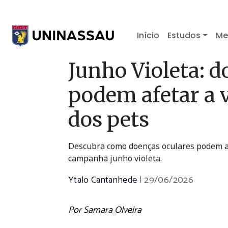
Início
Estudos
Me
Junho Violeta: d
podem afetar a 
dos pets
Descubra como doenças oculares podem af
campanha junho violeta.
Ytalo Cantanhede
|
29/06/2026
Por Samara Olveira