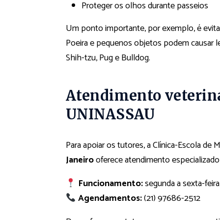
Proteger os olhos durante passeios
Um ponto importante, por exemplo, é evitar
Poeira e pequenos objetos podem causar l
Shih-tzu, Pug e Bulldog.
Atendimento veteriná
UNINASSAU
Para apoiar os tutores, a Clínica-Escola de 
Janeiro
oferece atendimento especializado 
Funcionamento:
segunda a sexta-feira
Agendamentos:
(21) 97686-2512