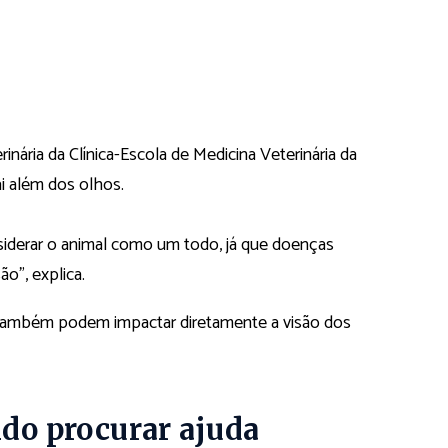
ária da Clínica-Escola de Medicina Veterinária da
ai além dos olhos.
siderar o animal como um todo, já que doenças
o”, explica.
também podem impactar diretamente a visão dos
ndo procurar ajuda