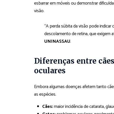
esbarrar em móveis ou demonstrar dificuldad
visão.
“A perda súbita da visão pode indica
descolamento de retina, que exigem at
UNINASSAU
.
Diferenças entre cãe
oculares
Embora algumas doenças afetem tanto cães
as espécies.
Cães:
maior incidência de catarata, gl