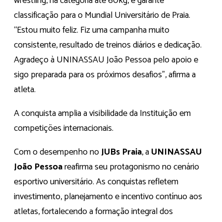
wrestling, na categoria até 60kg, e garante
classificação para o Mundial Universitário de Praia.
“Estou muito feliz. Fiz uma campanha muito
consistente, resultado de treinos diários e dedicação.
Agradeço à UNINASSAU João Pessoa pelo apoio e
sigo preparada para os próximos desafios”, afirma a
atleta.
A conquista amplia a visibilidade da Instituição em
competições internacionais.
Com o desempenho no
JUBs Praia
, a
UNINASSAU
João Pessoa
reafirma seu protagonismo no cenário
esportivo universitário. As conquistas refletem
investimento, planejamento e incentivo contínuo aos
atletas, fortalecendo a formação integral dos