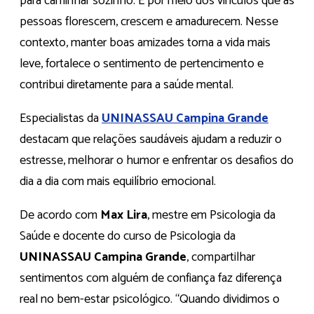
para caminhar sozinho. É por meio dos vínculos que as
pessoas florescem, crescem e amadurecem. Nesse
contexto, manter boas amizades torna a vida mais
leve, fortalece o sentimento de pertencimento e
contribui diretamente para a saúde mental.
Especialistas da
UNINASSAU Campina Grande
destacam que relações saudáveis ajudam a reduzir o
estresse, melhorar o humor e enfrentar os desafios do
dia a dia com mais equilíbrio emocional.
De acordo com
Max Lira
, mestre em Psicologia da
Saúde e docente do curso de Psicologia da
UNINASSAU Campina Grande
, compartilhar
sentimentos com alguém de confiança faz diferença
real no bem-estar psicológico. “Quando dividimos o