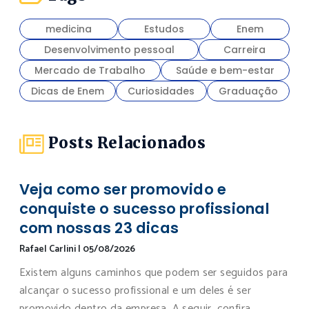
medicina
Estudos
Enem
Desenvolvimento pessoal
Carreira
Mercado de Trabalho
Saúde e bem-estar
Dicas de Enem
Curiosidades
Graduação
Posts Relacionados
Veja como ser promovido e
conquiste o sucesso profissional
com nossas 23 dicas
Rafael Carlini
|
05/08/2026
Existem alguns caminhos que podem ser seguidos para
alcançar o sucesso profissional e um deles é ser
promovido dentro da empresa. A seguir, confira