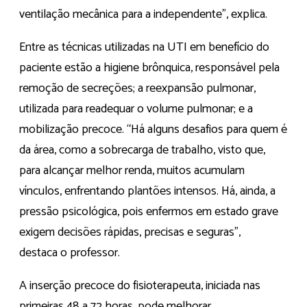
ventilação mecânica para a independente”, explica.
Entre as técnicas utilizadas na UTI em benefício do
paciente estão a higiene brônquica, responsável pela
remoção de secreções; a reexpansão pulmonar,
utilizada para readequar o volume pulmonar; e a
mobilização precoce. “Há alguns desafios para quem é
da área, como a sobrecarga de trabalho, visto que,
para alcançar melhor renda, muitos acumulam
vínculos, enfrentando plantões intensos. Há, ainda, a
pressão psicológica, pois enfermos em estado grave
exigem decisões rápidas, precisas e seguras”,
destaca o professor.
A inserção precoce do fisioterapeuta, iniciada nas
primeiras 48 a 72 horas, pode melhorar