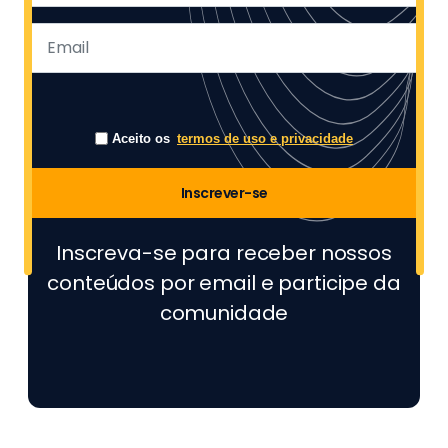
Aceito os
termos de uso e privacidade
Inscrever-se
Inscreva-se para receber nossos
conteúdos por email e participe da
comunidade