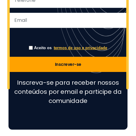
Aceito os
termos de uso e privacidade
Inscrever-se
Inscreva-se para receber nossos
conteúdos por email e participe da
comunidade