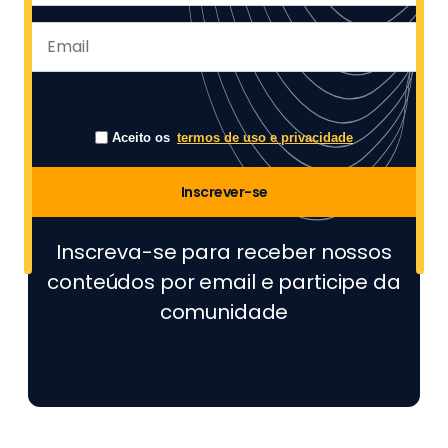
Aceito os
termos de uso e privacidade
Inscrever-se
Inscreva-se para receber nossos
conteúdos por email e participe da
comunidade