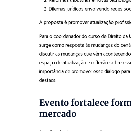
Reformas tributárias e novas tecnologi
Dilemas jurídicos envolvendo redes soc
A proposta é promover atualização profissi
Para o coordenador do curso de Direito da
surge como resposta às mudanças do cenári
discutir as mudanças que vêm acontecendo 
espaço de atualização e reflexão sobre ess
importância de promover esse diálogo para f
destaca.
Evento fortalece for
mercado