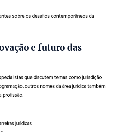
pantes sobre os desafios contemporâneos da
ovação e futuro das
specialistas que discutem temas como jurisdição
programação, outros nomes da área jurídica também
 profissão.
rreiras jurídicas