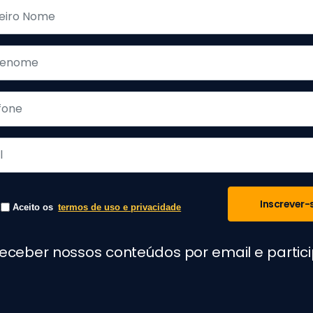
Inscrever-
Aceito os
termos de uso e privacidade
receber nossos conteúdos por email e parti