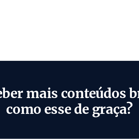
eber mais conteúdos b
como esse de graça?