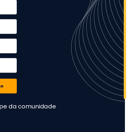
se
cipe da comunidade