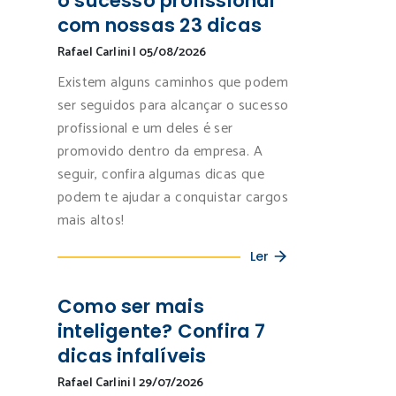
o sucesso profissional
com nossas 23 dicas
Rafael Carlini
|
05/08/2026
Existem alguns caminhos que podem
ser seguidos para alcançar o sucesso
profissional e um deles é ser
promovido dentro da empresa. A
seguir, confira algumas dicas que
podem te ajudar a conquistar cargos
mais altos!
Ler
Como ser mais
inteligente? Confira 7
dicas infalíveis
Rafael Carlini
|
29/07/2026