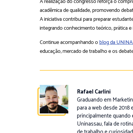
A realização do congresso reforça o comp
acadêmica de qualidade, promovendo debate
A iniciativa contribui para preparar estudant
integrando conhecimento teórico, prática e
Continue acompanhando o
blog da UNIN
educação, mercado de trabalho e os debate
Rafael Carlini
Graduando em Marketing
para a web desde 2018 e
principalmente quando 
Uninassau, fala de roti
de trabalho e curiosidad