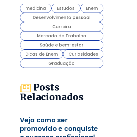
medicina
Estudos
Enem
Desenvolvimento pessoal
Carreira
Mercado de Trabalho
Saúde e bem-estar
Dicas de Enem
Curiosidades
Graduação
Posts
Relacionados
Veja como ser
promovido e conquiste