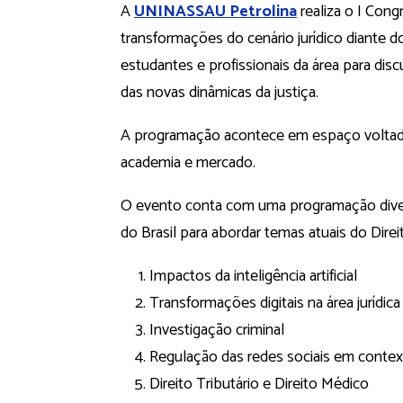
A
UNINASSAU Petrolina
realiza o I Cong
transformações do cenário jurídico diante do
estudantes e profissionais da área para discuti
das novas dinâmicas da justiça.
A programação acontece em espaço voltado
academia e mercado.
O evento conta com uma programação diversi
do Brasil para abordar temas atuais do Direi
Impactos da inteligência artificial
Transformações digitais na área jurídica
Investigação criminal
Regulação das redes sociais em conte
Direito Tributário e Direito Médico