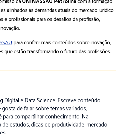
romisso da
UNINASSAU Petrolina
com a formação
s alinhados às demandas atuais do mercado jurídico.
es e profissionais para os desafios da profissão,
 inovação.
ASSAU
para conferir mais conteúdos sobre inovação,
s que estão transformando o futuro das profissões.
 Digital e Data Science. Escreve conteúdo
 gosta de falar sobre temas variados,
é para compartilhar conhecimento. Na
na de estudos, dicas de produtividade, mercado
es.