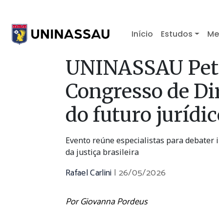
Início
Estudos
Me
UNINASSAU Pet
Congresso de Dir
do futuro jurídi
Evento reúne especialistas para debater in
da justiça brasileira
Rafael Carlini
|
26/05/2026
Por Giovanna Pordeus