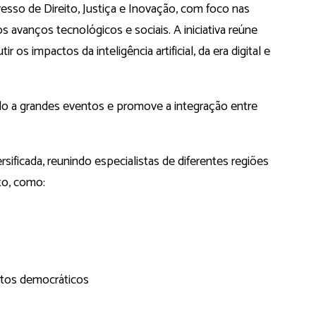
resso de Direito, Justiça e Inovação, com foco nas
s avanços tecnológicos e sociais. A iniciativa reúne
r os impactos da inteligência artificial, da era digital e
 a grandes eventos e promove a integração entre
ficada, reunindo especialistas de diferentes regiões
to, como:
xtos democráticos