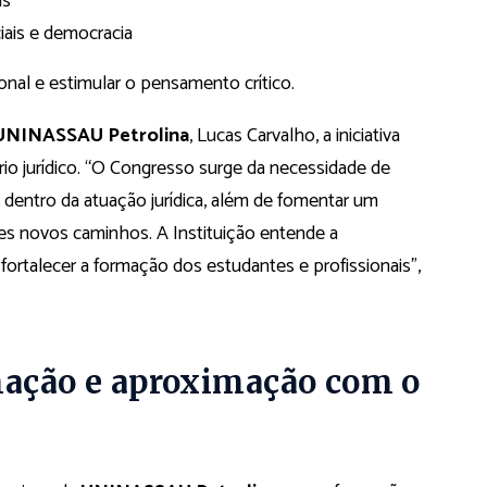
as
iais e democracia
onal e estimular o pensamento crítico.
UNINASSAU Petrolina
, Lucas Carvalho, a iniciativa
o jurídico. “O Congresso surge da necessidade de
dentro da atuação jurídica, além de fomentar um
es novos caminhos. A Instituição entende a
ortalecer a formação dos estudantes e profissionais”,
mação e aproximação com o