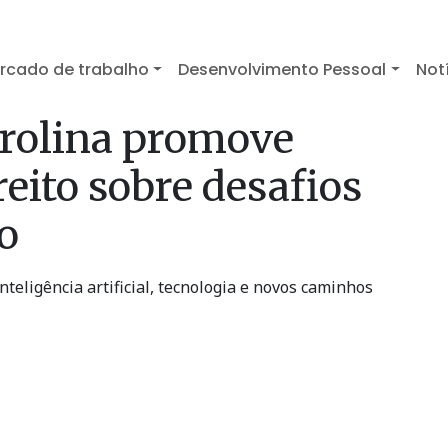
rcado de trabalho
Desenvolvimento Pessoal
Not
rolina promove
eito sobre desafios
co
teligência artificial, tecnologia e novos caminhos