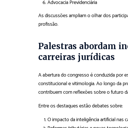
Advocacia Previdenciária
As discussões ampliam o olhar dos partici
profissão.
Palestras abordam in
carreiras jurídicas
A abertura do congresso é conduzida por e
constitucional e vitimologia. Ao longo da 
contribuem com reflexões sobre o futuro da
Entre os destaques estão debates sobre:
O impacto da inteligência artificial nas ca