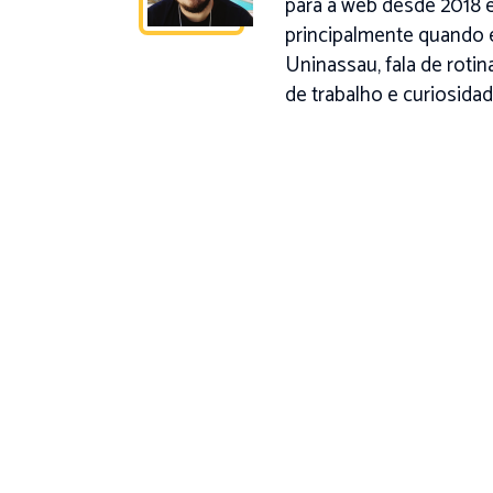
para a web desde 2018 e
principalmente quando 
Uninassau, fala de roti
de trabalho e curiosidad