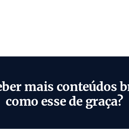
eber mais conteúdos b
como esse de graça?