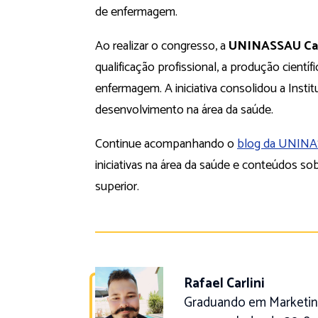
de enfermagem.
Ao realizar o congresso, a
UNINASSAU Ca
qualificação profissional, a produção cient
enfermagem. A iniciativa consolidou a Inst
desenvolvimento na área da saúde.
Continue acompanhando o
blog da UNIN
iniciativas na área da saúde e conteúdos so
superior.
Rafael Carlini
Graduando em Marketing