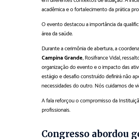
em diferentes contextos de atuação. A inic
acadêmica e o fortalecimento da prática prof
O evento destacou a importância da qualific
área da saúde.
Durante a cerimônia de abertura, a coorde
Campina Grande
, Rosifrance Vidal, ressa
organização do evento e o impacto das ativi
estágio e desafio construído definirá não a
necessidades do outro. Nós cuidamos de vi
A fala reforçou o compromisso da Institui
profissionais.
Congresso abordou ge