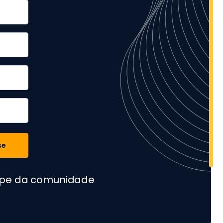
se
cipe da comunidade