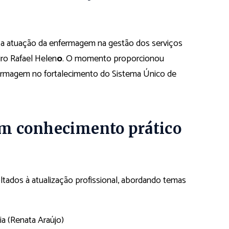
a atuação da enfermagem na gestão dos serviços
iro Rafael Helen
o
. O momento proporcionou
fermagem no fortalecimento do Sistema Único de
m conhecimento prático
ados à atualização profissional, abordando temas
a (Renata Araújo)