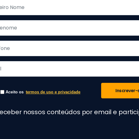
Inscrever-
Aceito os
termos de uso e privacidade
receber nossos conteúdos por email e parti