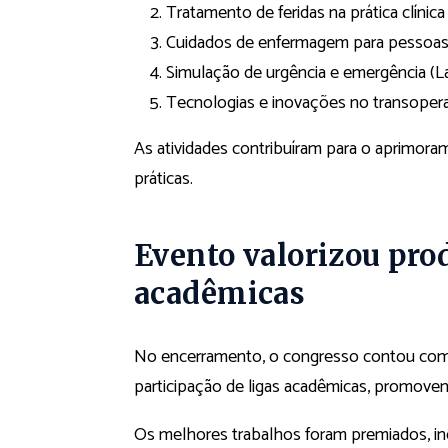
Tratamento de feridas na prática clínic
Cuidados de enfermagem para pessoas
Simulação de urgência e emergência (La
Tecnologias e inovações no transopera
As atividades contribuíram para o aprimora
práticas.
Evento valorizou prod
acadêmicas
No encerramento, o congresso contou com a
participação de ligas acadêmicas, promoven
Os melhores trabalhos foram premiados, inc