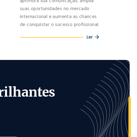
aprimora sua comunicação, amplia
suas oportunidades no mercado
internacional e aumenta as chances
de conquistar o sucesso profissional.
Ler
rilhantes