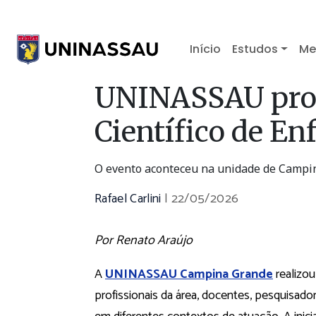
Início
Estudos
Me
UNINASSAU pro
Científico de E
O evento aconteceu na unidade de Campi
Rafael Carlini
|
22/05/2026
Por Renato Araújo
A
UNINASSAU Campina Grande
realizou
profissionais da área, docentes, pesquisad