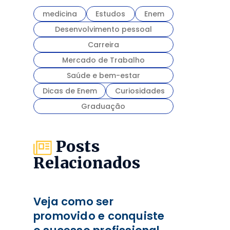
medicina
Estudos
Enem
Desenvolvimento pessoal
Carreira
Mercado de Trabalho
Saúde e bem-estar
Dicas de Enem
Curiosidades
Graduação
Posts
Relacionados
Veja como ser
promovido e conquiste