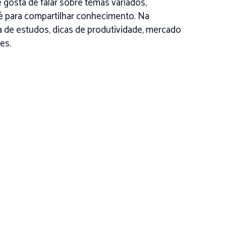
 gosta de falar sobre temas variados,
é para compartilhar conhecimento. Na
na de estudos, dicas de produtividade, mercado
es.