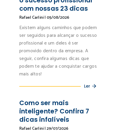
o sucesso profissional
com nossas 23 dicas
Rafael Carlini
|
05/08/2026
Existem alguns caminhos que podem
ser seguidos para alcançar o sucesso
profissional e um deles é ser
promovido dentro da empresa. A
seguir, confira algumas dicas que
podem te ajudar a conquistar cargos
mais altos!
Ler
Como ser mais
inteligente? Confira 7
dicas infalíveis
Rafael Carlini
|
29/07/2026