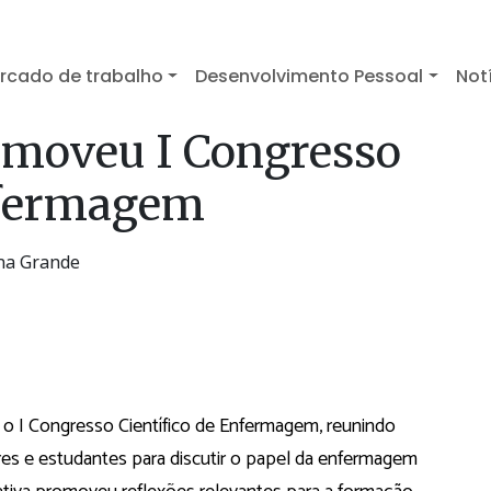
rcado de trabalho
Desenvolvimento Pessoal
Not
moveu I Congresso
nfermagem
na Grande
 o I Congresso Científico de Enfermagem, reunindo
ores e estudantes para discutir o papel da enfermagem