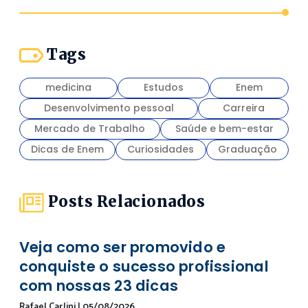
Tags
medicina
Estudos
Enem
Desenvolvimento pessoal
Carreira
Mercado de Trabalho
Saúde e bem-estar
Dicas de Enem
Curiosidades
Graduação
Posts Relacionados
Veja como ser promovido e
conquiste o sucesso profissional
com nossas 23 dicas
Rafael Carlini
|
05/08/2026