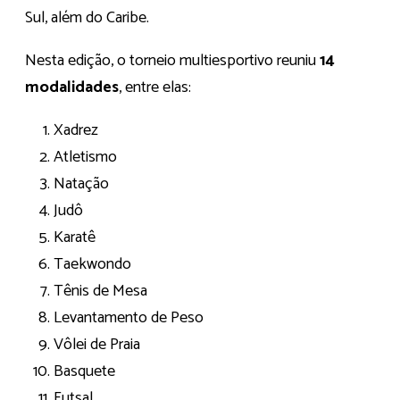
Sul, além do Caribe.
Nesta edição, o torneio multiesportivo reuniu
14
modalidades
, entre elas:
Xadrez
Atletismo
Natação
Judô
Karatê
Taekwondo
Tênis de Mesa
Levantamento de Peso
Vôlei de Praia
Basquete
Futsal