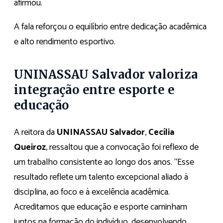
afirmou.
A fala reforçou o equilíbrio entre dedicação acadêmica
e alto rendimento esportivo.
UNINASSAU Salvador valoriza
integração entre esporte e
educação
A reitora da
UNINASSAU Salvador
,
Cecília
Queiroz
, ressaltou que a convocação foi reflexo de
um trabalho consistente ao longo dos anos. “Esse
resultado reflete um talento excepcional aliado à
disciplina, ao foco e à excelência acadêmica.
Acreditamos que educação e esporte caminham
juntos na formação do indivíduo, desenvolvendo