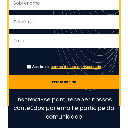
Aceito os
termos de uso e privacidade
Inscrever-se
Inscreva-se para receber nossos
conteúdos por email e participe da
comunidade