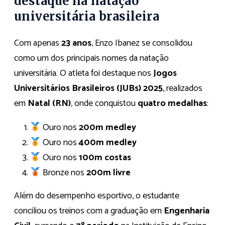
destaque na natação
universitária brasileira
Com apenas
23 anos
, Enzo Ibanez se consolidou
como um dos principais nomes da natação
universitária. O atleta foi destaque nos
Jogos
Universitários Brasileiros (JUBs) 2025
, realizados
em
Natal (RN)
, onde conquistou
quatro medalhas
:
Ouro nos
200m medley
Ouro nos
400m medley
Ouro nos
100m costas
Bronze nos
200m livre
Além do desempenho esportivo, o estudante
conciliou os treinos com a graduação em
Engenharia